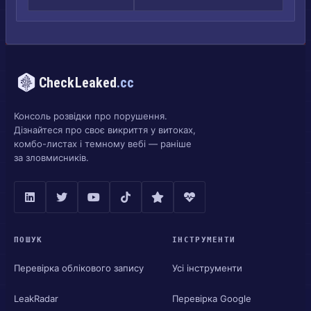
CheckLeaked
.cc
Консоль розвідки про порушення.
Дізнайтеся про своє викриття у витоках,
комбо-листах і темному вебі — раніше
за зловмисників.
ПОШУК
ІНСТРУМЕНТИ
Перевірка облікового запису
Усі інструменти
LeakRadar
Перевірка Google