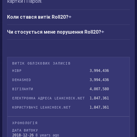
картки і Паролі.
Коли стався витік Roll20?
Чи стосується мене порушення Roll20?
ВИТІК ОБЛІКОВИХ ЗАПИСІВ
3,994,436
HIBP
3,994,436
DEHASHED
4,007,580
ВІГІЛАНТИ
1,847,361
ЕЛЕКТРОННА АДРЕСА LEAKCHECK.NET
1,847,361
КОРИСТУВАЧІ LEAKCHECK.NET
ХРОНОЛОГІЯ
ДАТА ВИТОКУ
2018-12-26
8 years ago