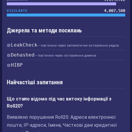
4,007,580
VIGILANTE
Джерела та методи посилань
LeakCheck
— пов'язано через автоматичне зіставлення рядків
Dehashed
— пов'язано через зіставлення доменів
HIBP
Найчастіші запитання
Що стало відомо під час витоку інформації з
Roll20?
Виявлено порушення Roll20: Адреси електронної
пошти, IP-адреси, Імена, Часткові дані кредитної