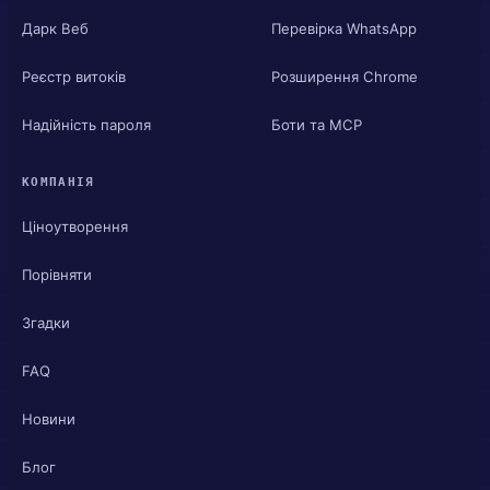
Дарк Веб
Перевірка WhatsApp
Реєстр витоків
Розширення Chrome
Надійність пароля
Боти та MCP
КОМПАНІЯ
Ціноутворення
Порівняти
Згадки
FAQ
Новини
Блог