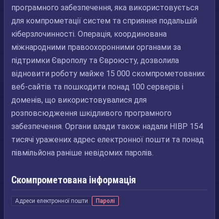
програмного забезпечення, яка використовується
для компрометації систем та сприяння подальшій
кіберзлочинності. Операція, координована
міжнародними правоохоронними органами за
підтримки Європолу та Євроюсту, дозволила
відновити роботу майже 15 000 скомпрометованих
веб-сайтів та пошкодити понад 100 серверів і
доменів, що використовувалися для
розповсюдження шкідливого програмного
забезпечення. Органи влади також надали HIBP 154
тисячі уражених адрес електронної пошти та понад
півмільйона раніше невідомих паролів.
Скомпрометована інформація
Адреси електронної пошти
Паролі