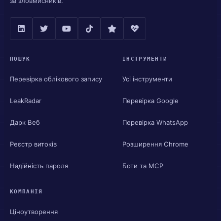
за зловмисників.
ПОШУК
ІНСТРУМЕНТИ
Перевірка облікового запису
Усі інструменти
LeakRadar
Перевірка Google
Дарк Веб
Перевірка WhatsApp
Реєстр витоків
Розширення Chrome
Надійність пароля
Боти та MCP
КОМПАНІЯ
Ціноутворення