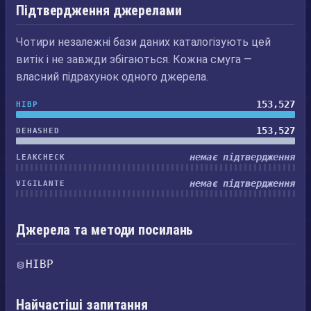
Підтвердження джерелами
Чотири незалежні бази даних каталогізують цей
витік і не завжди збігаються. Кожна смуга —
власний підрахунок одного джерела.
153,527
HIBP
153,527
DEHASHED
немає підтвердження
LEAKCHECK
немає підтвердження
VIGILANTE
Джерела та методи посилань
HIBP
Найчастіші запитання