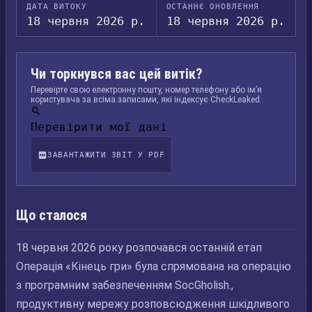
ДАТА ВИТОКУ
ОСТАННЄ ОНОВЛЕННЯ
18 червня 2026 р.
18 червня 2026 р.
Чи торкнувся вас цей витік?
Перевірте свою електронну пошту, номер телефону або ім’я
користувача за всіма записами, які індексує CheckLeaked.
Перевірити мої дані
ЗАВАНТАЖИТИ ЗВІТ У PDF
Що сталося
18 червня 2026 року розпочався останній етап
Операція «Кінець гри» була спрямована на операцію
з програмним забезпеченням SocGholish.,
продуктивну мережу розповсюдження шкідливого