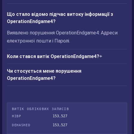
Що стало відомо під час витоку інформації з
OperationEndgame4?
Виявлено порушення OperationEndgame4: Адреси
електронної пошти і Паролі.
Коли стався витік OperationEndgame4?
Чи стосується мене порушення
OperationEndgame4?
ВИТІК ОБЛІКОВИХ ЗАПИСІВ
153,527
HIBP
153,527
DEHASHED