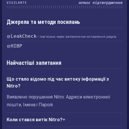
немає підтвердження
VIGILANTE
Джерела та методи посилань
LeakCheck
— пов'язано через автоматичне зіставлення рядків
HIBP
Найчастіші запитання
Що стало відомо під час витоку інформації з
Nitro?
Виявлено порушення Nitro: Адреси електронної
пошти, Імена і Паролі.
Коли стався витік Nitro?