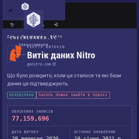
Класичний сайт
Дім
/
Порушення
/
Nitro
CHECKLEAKED.CC
Завантаження
РЕЄСТР ВИТОКІВ
Витік даних Nitro
gonitro.com
Що було розкрито, коли це сталося та які бази
даних це підтверджують.
ПЕРЕВІРЕНО
ПАРОЛЬ МОЖНА ЗНАЙТИ В ПОШУКУ
ОБЛІКОВИХ ЗАПИСІВ
77,159,696
ДАТА ВИТОКУ
ОСТАННЄ ОНОВЛЕННЯ
28 вересня 2020
19 січня 2021 р.