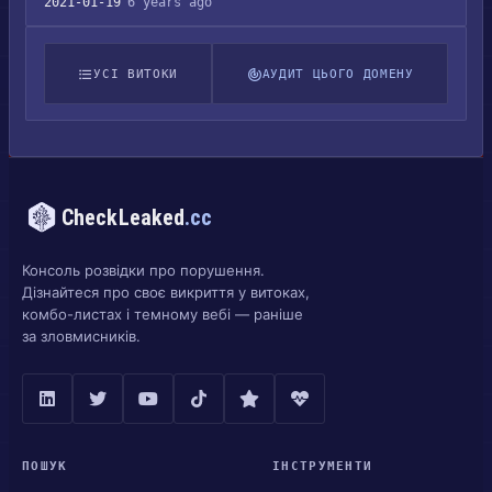
2021-01-19
6 years ago
УСІ ВИТОКИ
АУДИТ ЦЬОГО ДОМЕНУ
CheckLeaked
.cc
Консоль розвідки про порушення.
Дізнайтеся про своє викриття у витоках,
комбо-листах і темному вебі — раніше
за зловмисників.
ПОШУК
ІНСТРУМЕНТИ