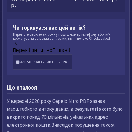
р.
Чи торкнувся вас цей витік?
Перевірте свою електронну пошту, номер телефону або ім’я
користувача за всіма записами, які індексує CheckLeaked.
Перевірити мої дані
ЗАВАНТАЖИТИ ЗВІТ У PDF
Що сталося
У вересні 2020 року Сервіс Nitro PDF зазнав
масштабного витоку даних, в результаті якого було
викрито понад 70 мільйонів унікальних адрес
електронної пошти.Внаслідок порушення також