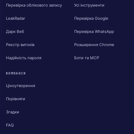
Перевірка облікового запису
Усі інструменти
LeakRadar
Перевірка Google
Дарк Веб
Перевірка WhatsApp
Реєстр витоків
Розширення Chrome
Надійність пароля
Боти та MCP
КОМПАНІЯ
Ціноутворення
Порівняти
Згадки
FAQ