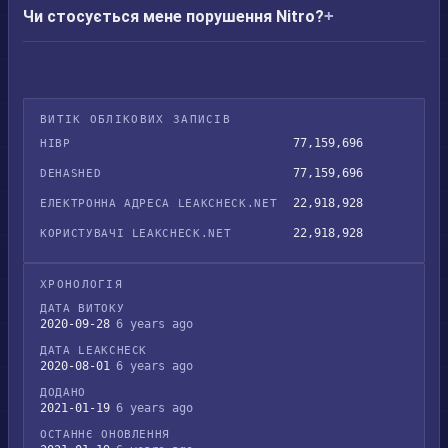
Чи стосується мене порушення Nitro?
ВИТІК ОБЛІКОВИХ ЗАПИСІВ
77,159,696
HIBP
77,159,696
DEHASHED
22,918,928
ЕЛЕКТРОННА АДРЕСА LEAKCHECK.NET
22,918,928
КОРИСТУВАЧІ LEAKCHECK.NET
ХРОНОЛОГІЯ
ДАТА ВИТОКУ
2020-09-28
6 years ago
ДАТА LEAKCHECK
2020-08-01
6 years ago
ДОДАНО
2021-01-19
6 years ago
ОСТАННЄ ОНОВЛЕННЯ