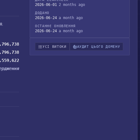
2026-06-01
2 months ago
ДОДАНО
2026-06-24
a month ago
я.
ОСТАННЄ ОНОВЛЕННЯ
2026-06-24
a month ago
,796,738
УСІ ВИТОКИ
АУДИТ ЦЬОГО ДОМЕНУ
,796,738
,559,622
ердження