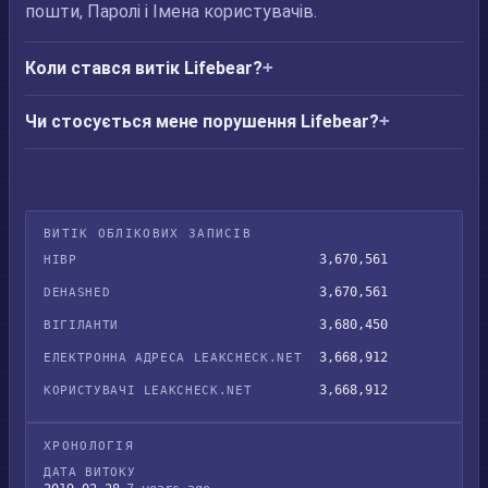
пошти, Паролі і Імена користувачів.
Коли стався витік Lifebear?
Чи стосується мене порушення Lifebear?
ВИТІК ОБЛІКОВИХ ЗАПИСІВ
3,670,561
HIBP
3,670,561
DEHASHED
3,680,450
ВІГІЛАНТИ
3,668,912
ЕЛЕКТРОННА АДРЕСА LEAKCHECK.NET
3,668,912
КОРИСТУВАЧІ LEAKCHECK.NET
ХРОНОЛОГІЯ
ДАТА ВИТОКУ