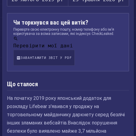
Чи торкнувся вас цей витік?
Перевірте свою електронну пошту, номер телефону або ім’я
користувача за всіма записами, які індексує CheckLeaked.
Перевірити мої дані
ЗАВАНТАЖИТИ ЗВІТ У PDF
Що сталося
На початку 2019 року японський додаток для
розкладу Lifebear з'явився у продажу на
торговельному майданчику даркнету серед безлічі
інших зламаних вебсайтів.Внаслідок порушення
безпеки було виявлено майже 3,7 мільйона