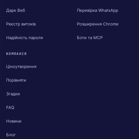
Дарк Веб
Перевірка WhatsApp
Реєстр витоків
Розширення Chrome
Надійність пароля
Боти та MCP
КОМПАНІЯ
Ціноутворення
Порівняти
Згадки
FAQ
Новини
Блог