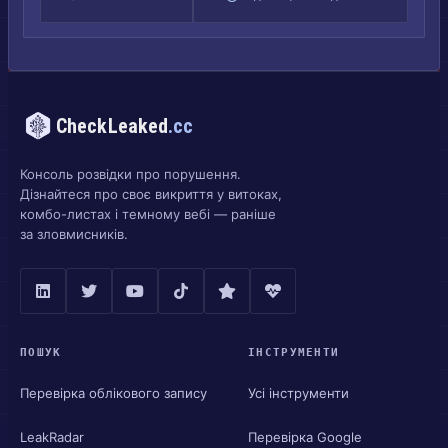
CheckLeaked
.cc
Консоль розвідки про порушення.
Дізнайтеся про своє викриття у витоках,
комбо-листах і темному вебі — раніше
за зловмисників.
ПОШУК
ІНСТРУМЕНТИ
Перевірка облікового запису
Усі інструменти
LeakRadar
Перевірка Google