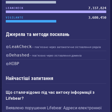
7,337,824
LEAKCHECK
3,680,450
VIGILANTE
Джерела та методи посилань
LeakCheck
— пов'язано через автоматичне зіставлення рядків
Dehashed
— пов'язано через зіставлення доменів
HIBP
Найчастіші запитання
Що стало відомо під час витоку інформації з
Lifebear?
Виявлено порушення Lifebear: Адреси електронної