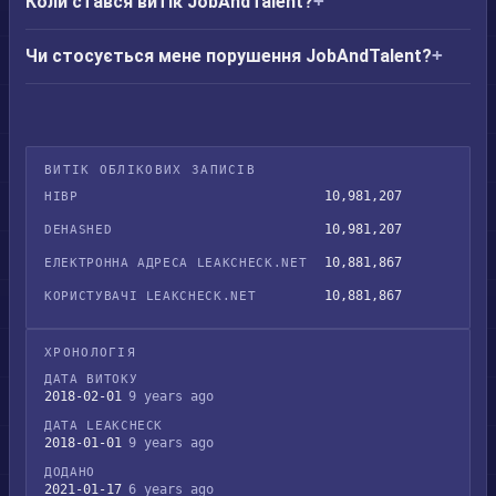
Коли стався витік JobAndTalent?
Чи стосується мене порушення JobAndTalent?
ВИТІК ОБЛІКОВИХ ЗАПИСІВ
10,981,207
HIBP
10,981,207
DEHASHED
10,881,867
ЕЛЕКТРОННА АДРЕСА LEAKCHECK.NET
10,881,867
КОРИСТУВАЧІ LEAKCHECK.NET
ХРОНОЛОГІЯ
ДАТА ВИТОКУ
2018-02-01
9 years ago
ДАТА LEAKCHECK
2018-01-01
9 years ago
ДОДАНО
2021-01-17
6 years ago