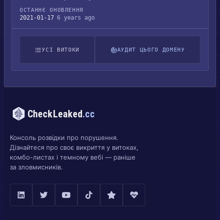
ОСТАННЄ ОНОВЛЕННЯ
2021-01-17
6 years ago
УСІ ВИТОКИ
АУДИТ ЦЬОГО ДОМЕНУ
CheckLeaked
.cc
Консоль розвідки про порушення.
Дізнайтеся про своє викриття у витоках,
комбо-листах і темному вебі — раніше
за зловмисників.