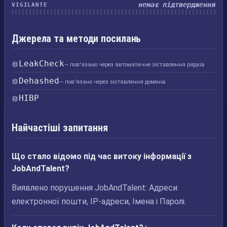
немає підтвердження
VIGILANTE
Джерела та методи посилань
LeakCheck
— пов'язано через автоматичне зіставлення рядків
Dehashed
— пов'язано через зіставлення доменів
HIBP
Найчастіші запитання
Що стало відомо під час витоку інформації з
JobAndTalent?
Виявлено порушення JobAndTalent: Адреси
електронної пошти, IP-адреси, Імена і Паролі.