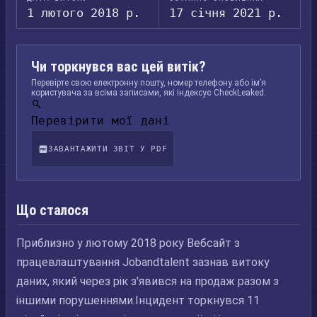
1 лютого 2018 р.
17 січня 2021 р.
Чи торкнувся вас цей витік?
Перевірте свою електронну пошту, номер телефону або ім’я
користувача за всіма записами, які індексує CheckLeaked.
Перевірити мої дані
ЗАВАНТАЖИТИ ЗВІТ У PDF
Що сталося
Приблизно у лютому 2018 року Вебсайт з
працевлаштування Jobandtalent зазнав витоку
даних, який через рік з'явився на продаж разом з
іншими порушеннями.Інцидент торкнувся 11