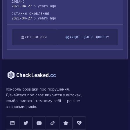
ДОДАНО
2021-04-27
5 years ago
ОСТАННЄ ОНОВЛЕННЯ
2021-04-27
5 years ago
УСІ ВИТОКИ
АУДИТ ЦЬОГО ДОМЕНУ
CheckLeaked
.cc
Консоль розвідки про порушення.
Дізнайтеся про своє викриття у витоках,
комбо-листах і темному вебі — раніше
за зловмисників.