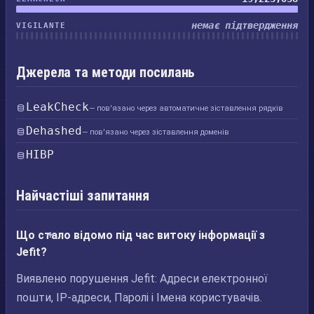
немає підтвердження
VIGILANTE
Джерела та методи посилань
LeakCheck
— пов'язано через автоматичне зіставлення рядків
Dehashed
— пов'язано через зіставлення доменів
HIBP
Найчастіші запитання
Що стало відомо під час витоку інформації з
Jefit?
Виявлено порушення Jefit: Адреси електронної
пошти, IP-адреси, Паролі і Імена користувачів.