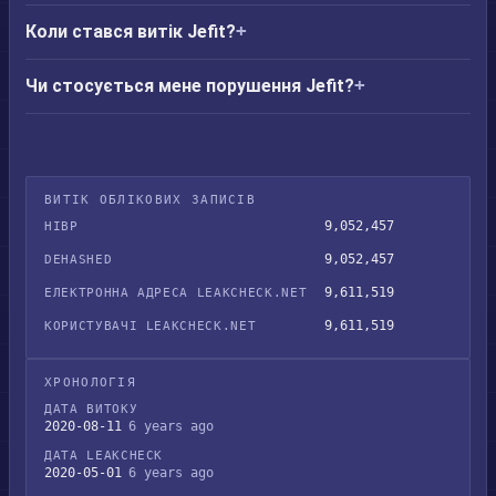
Коли стався витік Jefit?
Чи стосується мене порушення Jefit?
ВИТІК ОБЛІКОВИХ ЗАПИСІВ
9,052,457
HIBP
9,052,457
DEHASHED
9,611,519
ЕЛЕКТРОННА АДРЕСА LEAKCHECK.NET
9,611,519
КОРИСТУВАЧІ LEAKCHECK.NET
ХРОНОЛОГІЯ
ДАТА ВИТОКУ
2020-08-11
6 years ago
ДАТА LEAKCHECK
2020-05-01
6 years ago