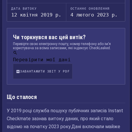
ДАТА ВИТОКУ
ОСТАННЄ ОНОВЛЕННЯ
12 квітня 2019 р.
4 лютого 2023 р.
Чи торкнувся вас цей витік?
Перевірте свою електронну пошту, номер телефону або ім’я
користувача за всіма записами, які індексує CheckLeaked.
Перевірити мої дані
ЗАВАНТАЖИТИ ЗВІТ У PDF
Що сталося
У 2019 році служба пошуку публічних записів Instant
Checkmate зазнав витоку даних, про який стало
відомо на початку 2023 року.Дані включали майже