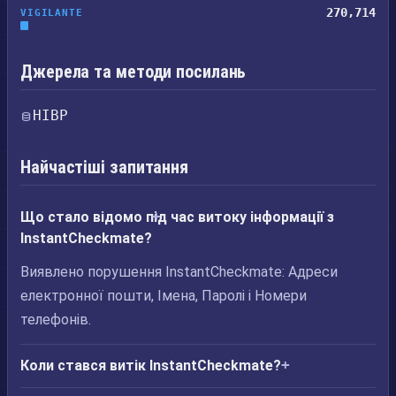
270,714
VIGILANTE
Джерела та методи посилань
HIBP
Найчастіші запитання
Що стало відомо під час витоку інформації з
InstantCheckmate?
Виявлено порушення InstantCheckmate: Адреси
електронної пошти, Імена, Паролі і Номери
телефонів.
Коли стався витік InstantCheckmate?