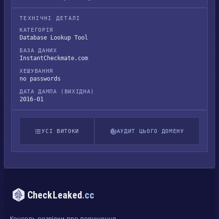
ТЕХНІЧНІ ДЕТАЛІ
КАТЕГОРІЯ
Database Lookup Tool
БАЗА ДАНИХ
InstantCheckmate.com
ХЕШУВАННЯ
no passwords
ДАТА ДАМПА (ВИХІДНА)
2016-01
УСІ ВИТОКИ
АУДИТ ЦЬОГО ДОМЕНУ
CheckLeaked
.cc
Консоль розвідки про порушення.