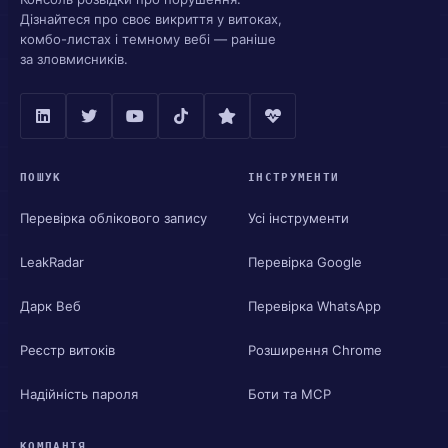
Дізнайтеся про своє викриття у витоках,
комбо-листах і темному вебі — раніше
за зловмисників.
ПОШУК
ІНСТРУМЕНТИ
Перевірка облікового запису
Усі інструменти
LeakRadar
Перевірка Google
Дарк Веб
Перевірка WhatsApp
Реєстр витоків
Розширення Chrome
Надійність пароля
Боти та MCP
КОМПАНІЯ