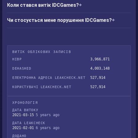
Коли стався витік IDCGames?
Чи стосується мене порушення IDCGames?
ВИТІК ОБЛІКОВИХ ЗАПИСІВ
3,966,871
HIBP
4,003,148
DEHASHED
527,914
ЕЛЕКТРОННА АДРЕСА LEAKCHECK.NET
527,914
КОРИСТУВАЧІ LEAKCHECK.NET
ХРОНОЛОГІЯ
ДАТА ВИТОКУ
2021-03-15
5 years ago
ДАТА LEAKCHECK
2021-02-01
6 years ago
ДОДАНО