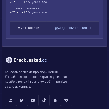
2021-11-17
5 years ago
ОСТАННЄ ОНОВЛЕННЯ
2021-11-17
5 years ago
УСІ ВИТОКИ
АУДИТ ЦЬОГО ДОМЕНУ
CheckLeaked
.cc
Консоль розвідки про порушення.
Дізнайтеся про своє викриття у витоках,
комбо-листах і темному вебі — раніше
за зловмисників.