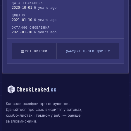
ДАТА LEAKCHECK
2020-10-01
6 years ago
ДОДАНО
2021-01-10
6 years ago
ОСТАННЄ ОНОВЛЕННЯ
2021-01-10
6 years ago
УСІ ВИТОКИ
АУДИТ ЦЬОГО ДОМЕНУ
CheckLeaked
.cc
Консоль розвідки про порушення.
Дізнайтеся про своє викриття у витоках,
комбо-листах і темному вебі — раніше
за зловмисників.