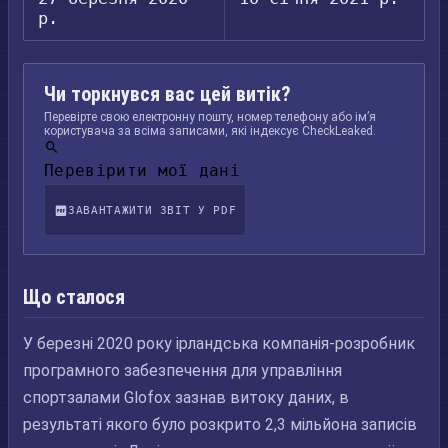
р.
Чи торкнувся вас цей витік?
Перевірте свою електронну пошту, номер телефону або ім’я
користувача за всіма записами, які індексує CheckLeaked.
Перевірити мої дані
ЗАВАНТАЖИТИ ЗВІТ У PDF
Що сталося
У березні 2020 року ірландська компанія-розробник
програмного забезпечення для управління
спортзалами Glofox зазнав витоку даних, в
результаті якого було розкрито 2,3 мільйона записів