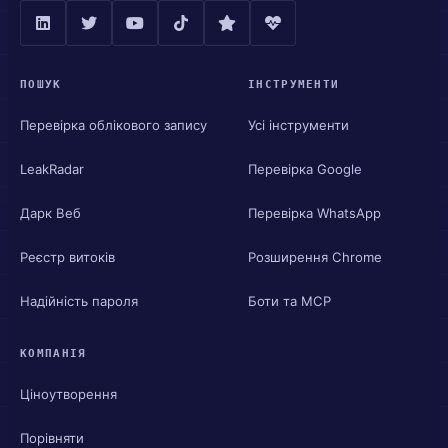
ПОШУК
ІНСТРУМЕНТИ
Перевірка облікового запису
Усі інструменти
LeakRadar
Перевірка Google
Дарк Веб
Перевірка WhatsApp
Реєстр витоків
Розширення Chrome
Надійність пароля
Боти та MCP
КОМПАНІЯ
Ціноутворення
Порівняти