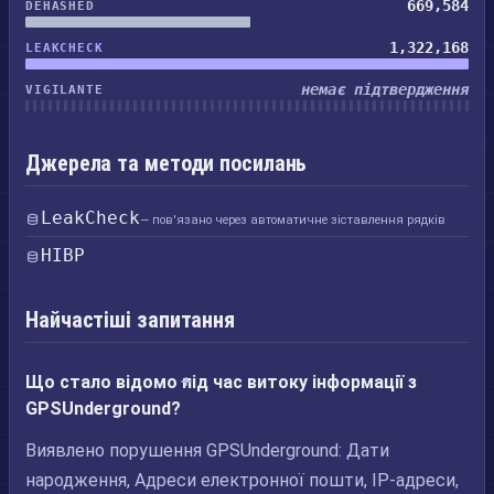
669,584
DEHASHED
1,322,168
LEAKCHECK
немає підтвердження
VIGILANTE
Джерела та методи посилань
LeakCheck
— пов'язано через автоматичне зіставлення рядків
HIBP
Найчастіші запитання
Що стало відомо під час витоку інформації з
GPSUnderground?
Виявлено порушення GPSUnderground: Дати
народження, Адреси електронної пошти, IP-адреси,