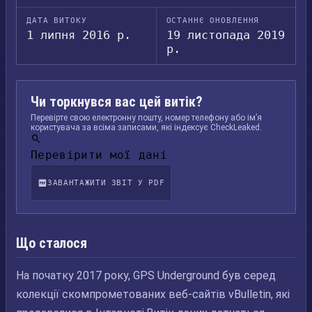
ДАТА ВИТОКУ
ОСТАННЄ ОНОВЛЕННЯ
1 липня 2016 р.
19 листопада 2019
р.
Чи торкнувся вас цей витік?
Перевірте свою електронну пошту, номер телефону або ім’я
користувача за всіма записами, які індексує CheckLeaked.
Перевірити мої дані
ЗАВАНТАЖИТИ ЗВІТ У PDF
Що сталося
На початку 2017 року, GPS Underground був серед
колекції скомпрометованих веб-сайтів vBulletin, які