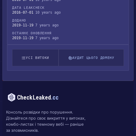
ДАТА LEAKCHECK
2016-07-01
10 years ago
ДОДАНО
2019-11-19
7 years ago
ОСТАННЄ ОНОВЛЕННЯ
2019-11-19
7 years ago
УСІ ВИТОКИ
АУДИТ ЦЬОГО ДОМЕНУ
CheckLeaked
.cc
Консоль розвідки про порушення.
Дізнайтеся про своє викриття у витоках,
комбо-листах і темному вебі — раніше
за зловмисників.