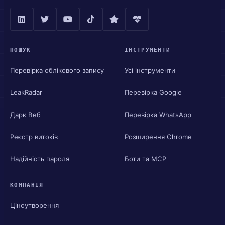
ПОШУК
ІНСТРУМЕНТИ
Перевірка облікового запису
Усі інструменти
LeakRadar
Перевірка Google
Дарк Веб
Перевірка WhatsApp
Реєстр витоків
Розширення Chrome
Надійність пароля
Боти та MCP
КОМПАНІЯ
Ціноутворення