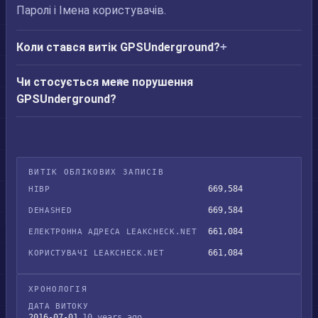
Паролі і Імена користувачів.
Коли стався витік GPSUnderground?
Чи стосується мене порушення
GPSUnderground?
ВИТІК ОБЛІКОВИХ ЗАПИСІВ
669,584
HIBP
669,584
DEHASHED
661,084
ЕЛЕКТРОННА АДРЕСА LEAKCHECK.NET
661,084
КОРИСТУВАЧІ LEAKCHECK.NET
ХРОНОЛОГІЯ
ДАТА ВИТОКУ
2016-07-01
10 years ago