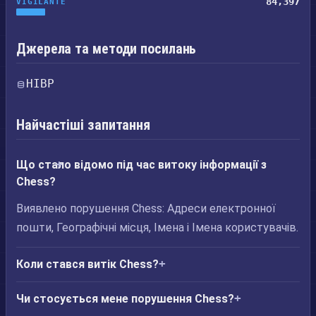
84,397
VIGILANTE
Джерела та методи посилань
HIBP
Найчастіші запитання
Що стало відомо під час витоку інформації з
Chess?
Виявлено порушення Chess: Адреси електронної
пошти, Географічні місця, Імена і Імена користувачів.
Коли стався витік Chess?
Чи стосується мене порушення Chess?