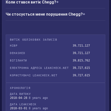
Коли стався витік Chegg?
Чи стосується мене порушення Chegg?
ВИТІК ОБЛІКОВИХ ЗАПИСІВ
39,721,127
HIBP
39,721,127
DEHASHED
39,815,762
ВІГІЛАНТИ
39,727,615
ЕЛЕКТРОННА АДРЕСА LEAKCHECK.NET
39,727,615
КОРИСТУВАЧІ LEAKCHECK.NET
ХРОНОЛОГІЯ
ДАТА ВИТОКУ
2018-04-28
8 years ago
ДАТА LEAKCHECK
2018-03-01
8 years ago