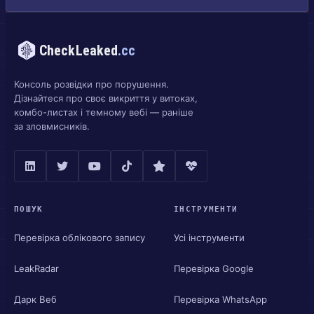
CheckLeaked
.cc
Консоль розвідки про порушення.
Дізнайтеся про своє викриття у витоках,
комбо-листах і темному вебі — раніше
за зловмисників.
ПОШУК
ІНСТРУМЕНТИ
Перевірка облікового запису
Усі інструменти
LeakRadar
Перевірка Google
Дарк Веб
Перевірка WhatsApp