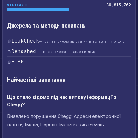
39,815,762
VIGILANTE
Джерела та методи посилань
LeakCheck
— пов'язано через автоматичне зіставлення рядків
Dehashed
— пов'язано через зіставлення доменів
HIBP
Найчастіші запитання
Що стало відомо під час витоку інформації з
Chegg?
Виявлено порушення Chegg: Адреси електронної
пошти, Імена, Паролі і Імена користувачів.