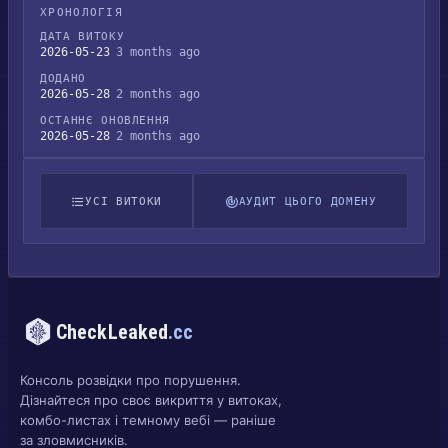
ХРОНОЛОГІЯ
ДАТА ВИТОКУ
2026-05-23
3 months ago
ДОДАНО
2026-05-28
2 months ago
ОСТАННЄ ОНОВЛЕННЯ
2026-05-28
2 months ago
УСІ ВИТОКИ
АУДИТ ЦЬОГО ДОМЕНУ
CheckLeaked
.cc
Консоль розвідки про порушення.
Дізнайтеся про своє викриття у витоках,
комбо-листах і темному вебі — раніше
за зловмисників.