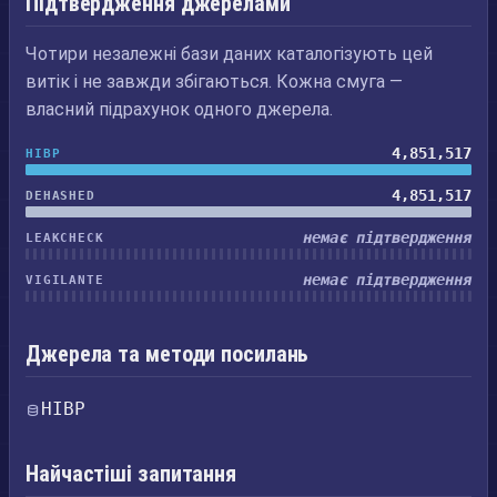
Підтвердження джерелами
Чотири незалежні бази даних каталогізують цей
витік і не завжди збігаються. Кожна смуга —
власний підрахунок одного джерела.
4,851,517
HIBP
4,851,517
DEHASHED
немає підтвердження
LEAKCHECK
немає підтвердження
VIGILANTE
Джерела та методи посилань
HIBP
Найчастіші запитання