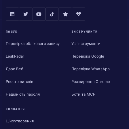
ПОШУК
ІНСТРУМЕНТИ
Перевірка облікового запису
Усі інструменти
LeakRadar
Перевірка Google
Дарк Веб
Перевірка WhatsApp
Реєстр витоків
Розширення Chrome
Надійність пароля
Боти та MCP
КОМПАНІЯ
Ціноутворення