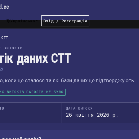
d.cc
Українська
Вхід / Реєстрація
CTT
Р ВИТОКІВ
тік даних CTT
, коли це сталося та які бази даних це підтверджують.
ИХ ВИТОКІВ ПАРОЛІВ НЕ БУЛО
ІВ
ДАТА ВИТОКУ
26 квітня 2026 р.