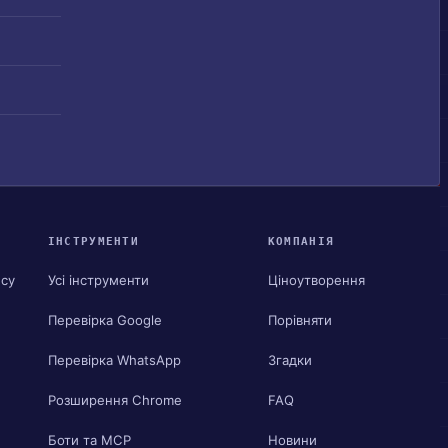
ІНСТРУМЕНТИ
КОМПАНІЯ
ису
Усі інструменти
Ціноутворення
Перевірка Google
Порівняти
Перевірка WhatsApp
Згадки
Розширення Chrome
FAQ
Боти та MCP
Новини