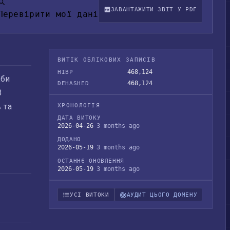
ЗАВАНТАЖИТИ ЗВІТ У PDF
Перевірити мої дані
ВИТІК ОБЛІКОВИХ ЗАПИСІВ
468,124
HIBP
жби
468,124
DEHASHED
8
 та
ХРОНОЛОГІЯ
ДАТА ВИТОКУ
2026-04-26
3 months ago
ДОДАНО
2026-05-19
3 months ago
ОСТАННЄ ОНОВЛЕННЯ
2026-05-19
3 months ago
УСІ ВИТОКИ
АУДИТ ЦЬОГО ДОМЕНУ