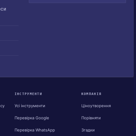
еси
ІНСТРУМЕНТИ
КОМПАНІЯ
ису
Усі інструменти
Ціноутворення
Перевірка Google
Порівняти
Перевірка WhatsApp
Згадки