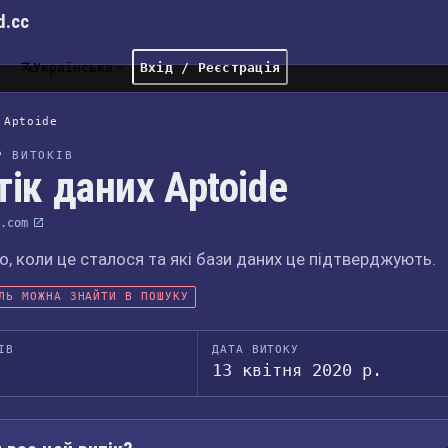
d.cc
Українська
Вхід / Реєстрація
Aptoide
Р ВИТОКІВ
тік даних Aptoide
.com
, коли це сталося та які бази даних це підтверджують.
ЛЬ МОЖНА ЗНАЙТИ В ПОШУКУ
ІВ
ДАТА ВИТОКУ
13 квітня 2020 р.