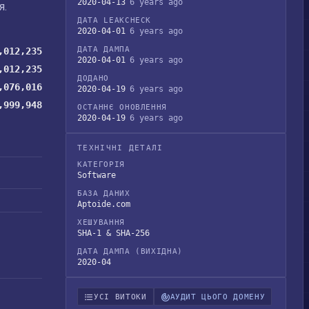
2020-04-13
6 years ago
я.
ДАТА LEAKCHECK
2020-04-01
6 years ago
ДАТА ДАМПА
,012,235
2020-04-01
6 years ago
,012,235
ДОДАНО
,076,016
2020-04-19
6 years ago
,999,948
ОСТАННЄ ОНОВЛЕННЯ
2020-04-19
6 years ago
ТЕХНІЧНІ ДЕТАЛІ
КАТЕГОРІЯ
Software
БАЗА ДАНИХ
Aptoide.com
ХЕШУВАННЯ
SHA-1 & SHA-256
ДАТА ДАМПА (ВИХІДНА)
2020-04
УСІ ВИТОКИ
АУДИТ ЦЬОГО ДОМЕНУ