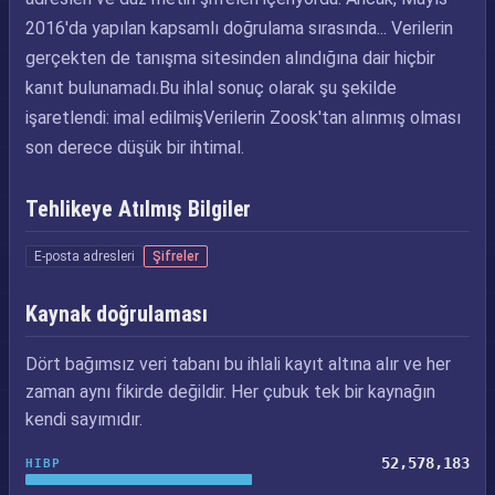
2016'da yapılan kapsamlı doğrulama sırasında... Verilerin
gerçekten de tanışma sitesinden alındığına dair hiçbir
kanıt bulunamadı.Bu ihlal sonuç olarak şu şekilde
işaretlendi: imal edilmişVerilerin Zoosk'tan alınmış olması
son derece düşük bir ihtimal.
Tehlikeye Atılmış Bilgiler
E-posta adresleri
Şifreler
Kaynak doğrulaması
Dört bağımsız veri tabanı bu ihlali kayıt altına alır ve her
zaman aynı fikirde değildir. Her çubuk tek bir kaynağın
kendi sayımıdır.
52,578,183
HIBP