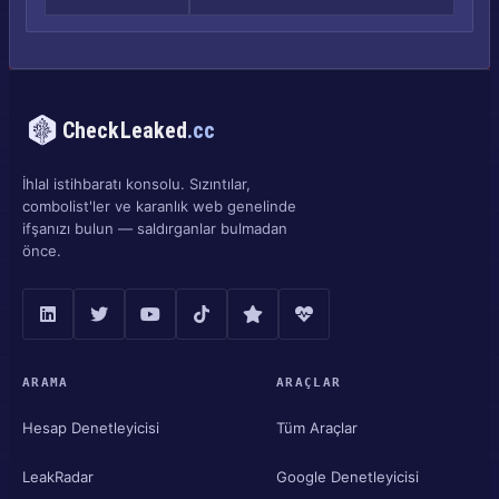
CheckLeaked
.cc
İhlal istihbaratı konsolu. Sızıntılar,
combolist'ler ve karanlık web genelinde
ifşanızı bulun — saldırganlar bulmadan
önce.
ARAMA
ARAÇLAR
Hesap Denetleyicisi
Tüm Araçlar
LeakRadar
Google Denetleyicisi