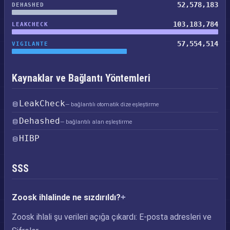
52,578,183
DEHASHED
103,183,784
LEAKCHECK
57,554,514
VIGILANTE
Kaynaklar ve Bağlantı Yöntemleri
LeakCheck
— bağlantılı otomatik dize eşleştirme
Dehashed
— bağlantılı alan eşleştirme
HIBP
SSS
Zoosk ihlalinde ne sızdırıldı?
Zoosk ihlali şu verileri açığa çıkardı: E-posta adresleri ve