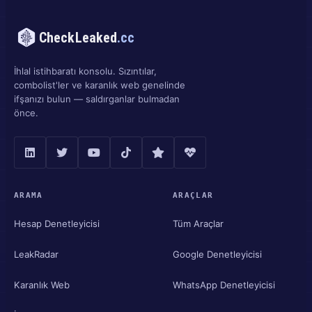
CheckLeaked
.cc
İhlal istihbaratı konsolu. Sızıntılar,
combolist'ler ve karanlık web genelinde
ifşanızı bulun — saldırganlar bulmadan
önce.
ARAMA
ARAÇLAR
Hesap Denetleyicisi
Tüm Araçlar
LeakRadar
Google Denetleyicisi
Karanlık Web
WhatsApp Denetleyicisi