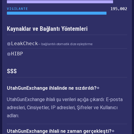
195,002
VIGILANTE
Kaynaklar ve Bağlantı Yöntemleri
LeakCheck
— bağlantılı otomatik dize eşleştirme
HIBP
SSS
UtahGunExchange ihlalinde ne sızdırıldı?
UtahGunExchange ihlali şu verileri açığa çıkardı: E-posta
adresleri, Cinsiyetler, IP adresleri, Şifreler ve Kullanıcı
adları.
UtahGunExchange ihlali ne zaman gerçekleşti?