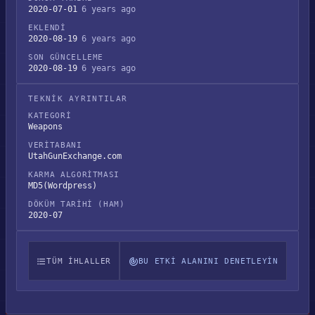
2020-07-01
6 years ago
EKLENDI
2020-08-19
6 years ago
SON GÜNCELLEME
2020-08-19
6 years ago
TEKNIK AYRINTILAR
KATEGORI
Weapons
VERITABANI
UtahGunExchange.com
KARMA ALGORITMASI
MD5(Wordpress)
DÖKÜM TARIHI (HAM)
2020-07
TÜM IHLALLER
BU ETKI ALANINI DENETLEYIN