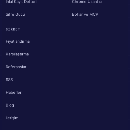
İhlal Kayıt Defteri
Chrome Uzantısı
Şifre Gücü
Botlar ve MCP
ŞIRKET
Fiyatlandırma
Karşılaştırma
Referanslar
SSS
Haberler
Blog
İletişim