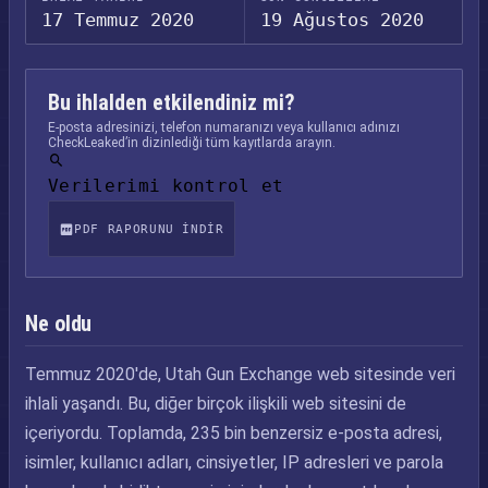
17 Temmuz 2020
19 Ağustos 2020
Bu ihlalden etkilendiniz mi?
E-posta adresinizi, telefon numaranızı veya kullanıcı adınızı
CheckLeaked’in dizinlediği tüm kayıtlarda arayın.
Verilerimi kontrol et
PDF RAPORUNU INDIR
Ne oldu
Temmuz 2020'de, Utah Gun Exchange web sitesinde veri
ihlali yaşandı. Bu, diğer birçok ilişkili web sitesini de
içeriyordu. Toplamda, 235 bin benzersiz e-posta adresi,
isimler, kullanıcı adları, cinsiyetler, IP adresleri ve parola