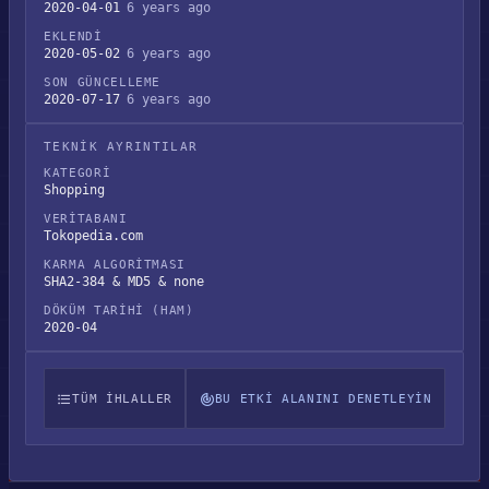
2020-04-01
6 years ago
EKLENDI
2020-05-02
6 years ago
SON GÜNCELLEME
2020-07-17
6 years ago
TEKNIK AYRINTILAR
KATEGORI
Shopping
VERITABANI
Tokopedia.com
KARMA ALGORITMASI
SHA2-384 & MD5 & none
DÖKÜM TARIHI (HAM)
2020-04
TÜM IHLALLER
BU ETKI ALANINI DENETLEYIN