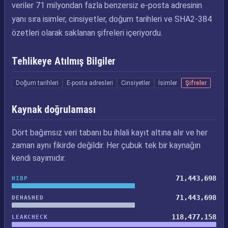
veriler 71 milyondan fazla benzersiz e-posta adresinin
yanı sıra isimler, cinsiyetler, doğum tarihleri ve SHA2-384
özetleri olarak saklanan şifreleri içeriyordu.
Tehlikeye Atılmış Bilgiler
Doğum tarihleri
E-posta adresleri
Cinsiyetler
İsimler
Şifreler
Kaynak doğrulaması
Dört bağımsız veri tabanı bu ihlali kayıt altına alır ve her
zaman aynı fikirde değildir. Her çubuk tek bir kaynağın
kendi sayımıdır.
71,443,698
HIBP
71,443,698
DEHASHED
118,477,158
LEAKCHECK