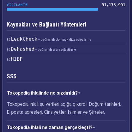
91,173,991
VIGILANTE
Kaynaklar ve Bağlantı Yöntemleri
LeakCheck
— bağlantılı otomatik dize eşleştirme
Dehashed
— bağlantılı alan eşleştirme
HIBP
SSS
Tokopedia ihlalinde ne sızdırıldı?
Tokopedia ihlali şu verileri açığa çıkardı: Doğum tarihleri,
E-posta adresleri, Cinsiyetler, İsimler ve Şifreler.
Tokopedia ihlali ne zaman gerçekleşti?