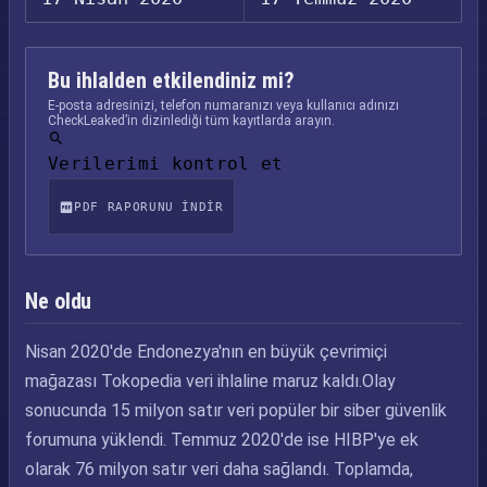
Bu ihlalden etkilendiniz mi?
E-posta adresinizi, telefon numaranızı veya kullanıcı adınızı
CheckLeaked’in dizinlediği tüm kayıtlarda arayın.
Verilerimi kontrol et
PDF RAPORUNU INDIR
Ne oldu
Nisan 2020'de Endonezya'nın en büyük çevrimiçi
mağazası Tokopedia veri ihlaline maruz kaldı.Olay
sonucunda 15 milyon satır veri popüler bir siber güvenlik
forumuna yüklendi. Temmuz 2020'de ise HIBP'ye ek
olarak 76 milyon satır veri daha sağlandı. Toplamda,