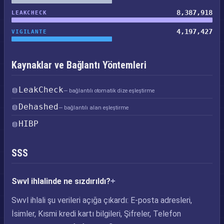
8,387,918
LEAKCHECK
4,197,427
VIGILANTE
Kaynaklar ve Bağlantı Yöntemleri
LeakCheck
— bağlantılı otomatik dize eşleştirme
Dehashed
— bağlantılı alan eşleştirme
HIBP
SSS
Swvl ihlalinde ne sızdırıldı?
Swvl ihlali şu verileri açığa çıkardı: E-posta adresleri,
İsimler, Kısmi kredi kartı bilgileri, Şifreler, Telefon