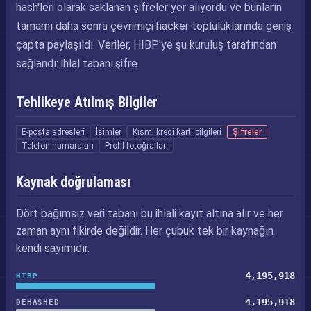
hash'leri olarak saklanan şifreler yer alıyordu ve bunların
tamamı daha sonra çevrimiçi hacker topluluklarında geniş
çapta paylaşıldı. Veriler, HIBP'ye şu kuruluş tarafından
sağlandı: ihlal tabanı.şifre.
Tehlikeye Atılmış Bilgiler
E-posta adresleri
İsimler
Kısmi kredi kartı bilgileri
Şifreler
Telefon numaraları
Profil fotoğrafları
Kaynak doğrulaması
Dört bağımsız veri tabanı bu ihlali kayıt altına alır ve her
zaman aynı fikirde değildir. Her çubuk tek bir kaynağın
kendi sayımıdır.
4,195,918
HIBP
4,195,918
DEHASHED