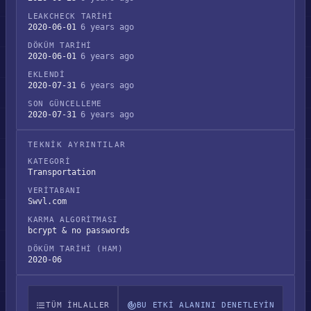
LEAKCHECK TARIHI
2020-06-01
6 years ago
DÖKÜM TARIHI
2020-06-01
6 years ago
EKLENDI
2020-07-31
6 years ago
SON GÜNCELLEME
2020-07-31
6 years ago
TEKNIK AYRINTILAR
KATEGORI
Transportation
VERITABANI
Swvl.com
KARMA ALGORITMASI
bcrypt & no passwords
DÖKÜM TARIHI (HAM)
2020-06
TÜM IHLALLER
BU ETKI ALANINI DENETLEYIN