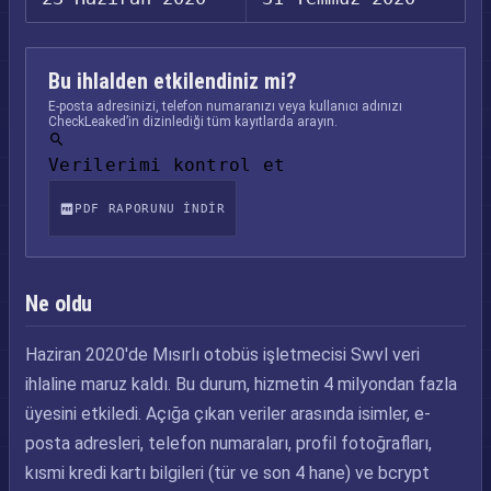
Bu ihlalden etkilendiniz mi?
E-posta adresinizi, telefon numaranızı veya kullanıcı adınızı
CheckLeaked’in dizinlediği tüm kayıtlarda arayın.
Verilerimi kontrol et
PDF RAPORUNU INDIR
Ne oldu
Haziran 2020'de Mısırlı otobüs işletmecisi Swvl veri
ihlaline maruz kaldı. Bu durum, hizmetin 4 milyondan fazla
üyesini etkiledi. Açığa çıkan veriler arasında isimler, e-
posta adresleri, telefon numaraları, profil fotoğrafları,
kısmi kredi kartı bilgileri (tür ve son 4 hane) ve bcrypt