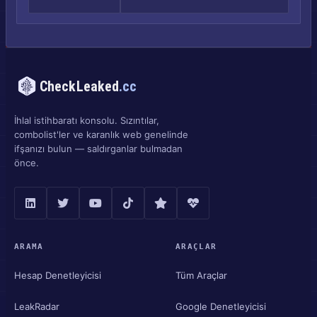
CheckLeaked
.cc
İhlal istihbaratı konsolu. Sızıntılar,
combolist'ler ve karanlık web genelinde
ifşanızı bulun — saldırganlar bulmadan
önce.
ARAMA
ARAÇLAR
Hesap Denetleyicisi
Tüm Araçlar
LeakRadar
Google Denetleyicisi