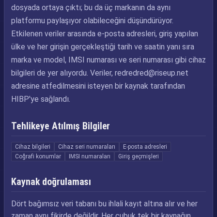
dosyada ortaya çıktı; bu da üç markanın da aynı
platformu paylaşıyor olabileceğini düşündürüyor.
Etkilenen veriler arasında e-posta adresleri, giriş yapılan
ülke ve her girişin gerçekleştiği tarih ve saatin yanı sıra
marka ve model, IMSI numarası ve seri numarası gibi cihaz
bilgileri de yer alıyordu. Veriler,
redredred@riseup.net
adresine atfedilmesini isteyen bir kaynak tarafından
HIBP'ye sağlandı.
Tehlikeye Atılmış Bilgiler
Cihaz bilgileri
Cihaz seri numaraları
E-posta adresleri
Coğrafi konumlar
IMSI numaraları
Giriş geçmişleri
Kaynak doğrulaması
Dört bağımsız veri tabanı bu ihlali kayıt altına alır ve her
zaman aynı fikirde değildir. Her çubuk tek bir kaynağın