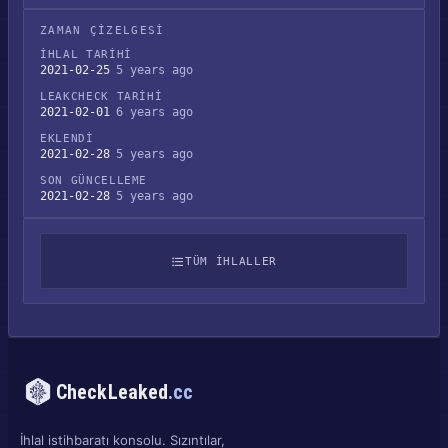
ZAMAN ÇIZELGESI
İHLAL TARIHI
2021-02-25
5 years ago
LEAKCHECK TARIHI
2021-02-01
6 years ago
EKLENDI
2021-02-28
5 years ago
SON GÜNCELLEME
2021-02-28
5 years ago
TÜM IHLALLER
CheckLeaked
.cc
İhlal istihbaratı konsolu. Sızıntılar,