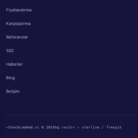
Fiyatlandırma
Karşılaştırma
Referanslar
SSS
Haberler
Blog
İletişim
▸
CheckLeaked.cc © 2026
bg vector — starline / freepik