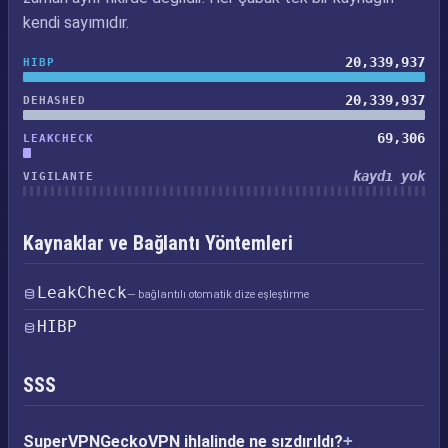
kendi sayımıdır.
20,339,937
HIBP
20,339,937
DEHASHED
69,306
LEAKCHECK
kaydı yok
VIGILANTE
Kaynaklar ve Bağlantı Yöntemleri
LeakCheck
— bağlantılı otomatik dize eşleştirme
HIBP
SSS
SuperVPNGeckoVPN ihlalinde ne sızdırıldı?