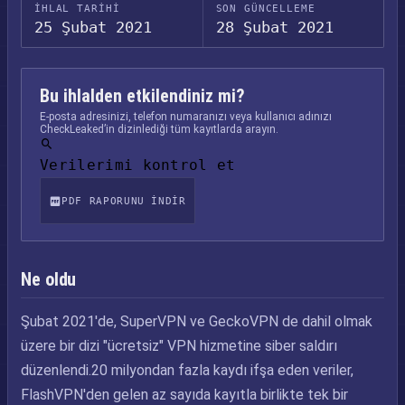
İHLAL TARIHI
SON GÜNCELLEME
25 Şubat 2021
28 Şubat 2021
Bu ihlalden etkilendiniz mi?
E-posta adresinizi, telefon numaranızı veya kullanıcı adınızı
CheckLeaked’in dizinlediği tüm kayıtlarda arayın.
Verilerimi kontrol et
PDF RAPORUNU INDIR
Ne oldu
Şubat 2021'de, SuperVPN ve GeckoVPN de dahil olmak
üzere bir dizi "ücretsiz" VPN hizmetine siber saldırı
düzenlendi.20 milyondan fazla kaydı ifşa eden veriler,
FlashVPN'den gelen az sayıda kayıtla birlikte tek bir