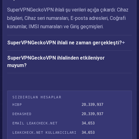
SuperVPNGeckoVPN ihlali şu verileri açığa çıkardı: Cihaz
bilgileri, Cihaz seri numaraları, E-posta adresleri, Coğrafi
konumlar, IMSI numaraları ve Giriş geçmişleri.
SuperVPNGeckoVPN ihlali ne zaman gerçekleşti?
SuperVPNGeckoVPN ihlalinden etkileniyor
muyum?
SIZDIRILAN HESAPLAR
20,339,937
HIBP
20,339,937
DEHASHED
34,653
EMAIL LEAKCHECK.NET
34,653
LEAKCHECK.NET KULLANICILARI