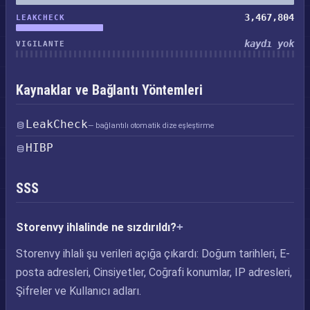
3,467,804
LEAKCHECK
kaydı yok
VIGILANTE
Kaynaklar ve Bağlantı Yöntemleri
LeakCheck
— bağlantılı otomatik dize eşleştirme
HIBP
SSS
Storenvy ihlalinde ne sızdırıldı?
Storenvy ihlali şu verileri açığa çıkardı: Doğum tarihleri, E-
posta adresleri, Cinsiyetler, Coğrafi konumlar, IP adresleri,
Şifreler ve Kullanıcı adları.