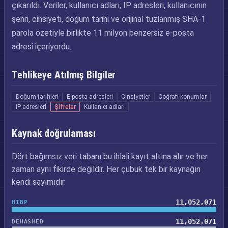
çıkarıldı. Veriler, kullanıcı adları, IP adresleri, kullanıcının
şehri, cinsiyeti, doğum tarihi ve orijinal tuzlanmış SHA-1
parola özetiyle birlikte 11 milyon benzersiz e-posta
adresi içeriyordu.
Tehlikeye Atılmış Bilgiler
Doğum tarihleri
E-posta adresleri
Cinsiyetler
Coğrafi konumlar
IP adresleri
Şifreler
Kullanıcı adları
Kaynak doğrulaması
Dört bağımsız veri tabanı bu ihlali kayıt altına alır ve her
zaman aynı fikirde değildir. Her çubuk tek bir kaynağın
kendi sayımıdır.
11,052,071
HIBP
11,052,071
DEHASHED