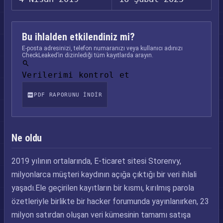
Bu ihlalden etkilendiniz mi?
E-posta adresinizi, telefon numaranızı veya kullanıcı adınızı
CheckLeaked’in dizinlediği tüm kayıtlarda arayın.
Verilerimi kontrol et
PDF RAPORUNU INDIR
Ne oldu
2019 yılının ortalarında, E-ticaret sitesi Storenvy,
milyonlarca müşteri kaydının açığa çıktığı bir veri ihlali
yaşadı.Ele geçirilen kayıtların bir kısmı, kırılmış parola
özetleriyle birlikte bir hacker forumunda yayınlanırken, 23
milyon satırdan oluşan veri kümesinin tamamı satışa