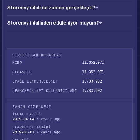
Storenvy ihlali ne zaman gerçekleşti?
Storenvy ihlalinden etkileniyor muyum?
SIZDIRILAN HESAPLAR
11,052,071
HIBP
11,052,071
DEHASHED
1,733,902
EMAIL LEAKCHECK.NET
1,733,902
LEAKCHECK.NET KULLANICILARI
ZAMAN ÇIZELGESI
İHLAL TARIHI
2019-04-04
7 years ago
LEAKCHECK TARIHI
2019-03-01
7 years ago