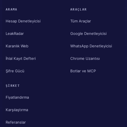
ARAMA
ARAÇLAR
Hesap Denetleyicisi
Tüm Araçlar
LeakRadar
Google Denetleyicisi
Karanlık Web
WhatsApp Denetleyicisi
İhlal Kayıt Defteri
Chrome Uzantısı
Şifre Gücü
Botlar ve MCP
ŞIRKET
Fiyatlandırma
Karşılaştırma
Referanslar