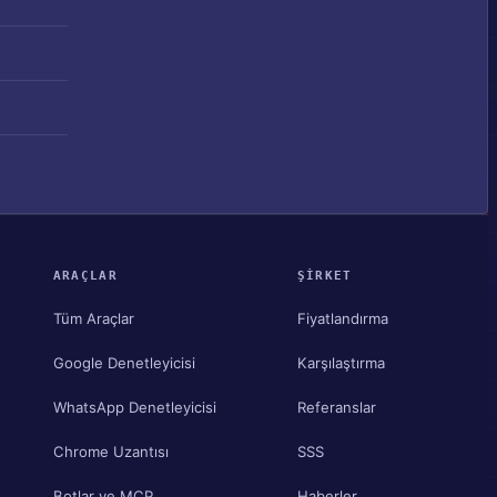
ARAÇLAR
ŞIRKET
Tüm Araçlar
Fiyatlandırma
Google Denetleyicisi
Karşılaştırma
WhatsApp Denetleyicisi
Referanslar
Chrome Uzantısı
SSS
Botlar ve MCP
Haberler