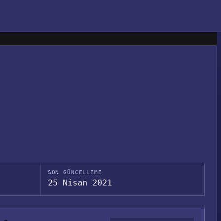
SON GÜNCELLEME
25 Nisan 2021