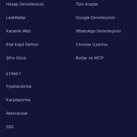
Hesap Denetleyicisi
Tüm Araçlar
LeakRadar
Google Denetleyicisi
Karanlık Web
WhatsApp Denetleyicisi
İhlal Kayıt Defteri
Chrome Uzantısı
Şifre Gücü
Botlar ve MCP
ŞIRKET
Fiyatlandırma
Karşılaştırma
Referanslar
SSS