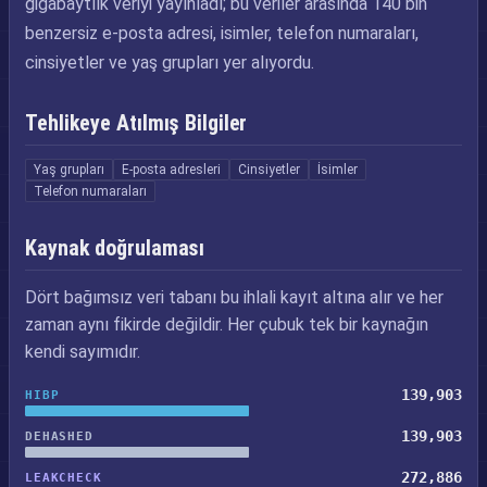
gigabaytlık veriyi yayınladı; bu veriler arasında 140 bin
benzersiz e-posta adresi, isimler, telefon numaraları,
cinsiyetler ve yaş grupları yer alıyordu.
Tehlikeye Atılmış Bilgiler
Yaş grupları
E-posta adresleri
Cinsiyetler
İsimler
Telefon numaraları
Kaynak doğrulaması
Dört bağımsız veri tabanı bu ihlali kayıt altına alır ve her
zaman aynı fikirde değildir. Her çubuk tek bir kaynağın
kendi sayımıdır.
139,903
HIBP
139,903
DEHASHED
272,886
LEAKCHECK