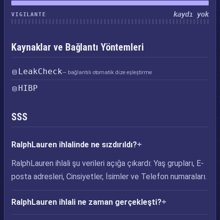
kaydı yok
VIGILANTE
Kaynaklar ve Bağlantı Yöntemleri
LeakCheck
— bağlantılı otomatik dize eşleştirme
HIBP
SSS
RalphLauren ihlalinde ne sızdırıldı?
RalphLauren ihlali şu verileri açığa çıkardı: Yaş grupları, E-
posta adresleri, Cinsiyetler, İsimler ve Telefon numaraları.
RalphLauren ihlali ne zaman gerçekleşti?