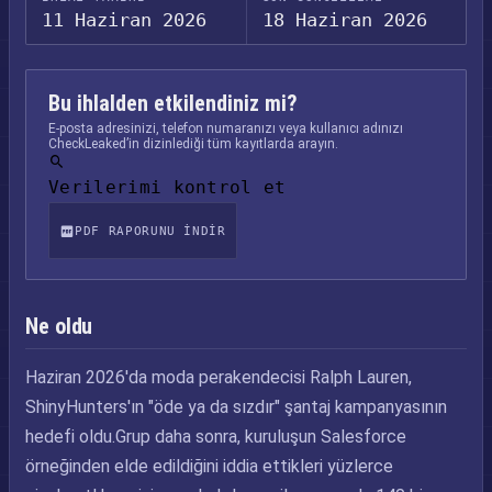
11 Haziran 2026
18 Haziran 2026
Bu ihlalden etkilendiniz mi?
E-posta adresinizi, telefon numaranızı veya kullanıcı adınızı
CheckLeaked’in dizinlediği tüm kayıtlarda arayın.
Verilerimi kontrol et
PDF RAPORUNU INDIR
Ne oldu
Haziran 2026'da moda perakendecisi Ralph Lauren,
ShinyHunters'ın "öde ya da sızdır" şantaj kampanyasının
hedefi oldu.Grup daha sonra, kuruluşun Salesforce
örneğinden elde edildiğini iddia ettikleri yüzlerce