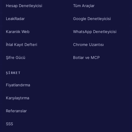
Hesap Denetleyicisi
Tüm Araçlar
LeakRadar
Google Denetleyicisi
Karanlık Web
WhatsApp Denetleyicisi
İhlal Kayıt Defteri
Chrome Uzantısı
Şifre Gücü
Botlar ve MCP
ŞIRKET
Fiyatlandırma
Karşılaştırma
Referanslar
SSS