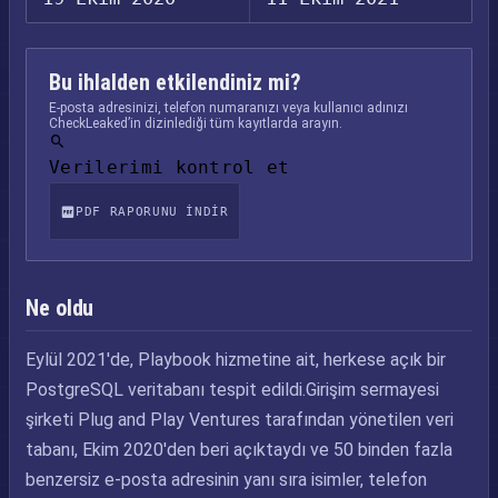
Bu ihlalden etkilendiniz mi?
E-posta adresinizi, telefon numaranızı veya kullanıcı adınızı
CheckLeaked’in dizinlediği tüm kayıtlarda arayın.
Verilerimi kontrol et
PDF RAPORUNU INDIR
Ne oldu
Eylül 2021'de, Playbook hizmetine ait, herkese açık bir
PostgreSQL veritabanı tespit edildi.Girişim sermayesi
şirketi Plug and Play Ventures tarafından yönetilen veri
tabanı, Ekim 2020'den beri açıktaydı ve 50 binden fazla
benzersiz e-posta adresinin yanı sıra isimler, telefon