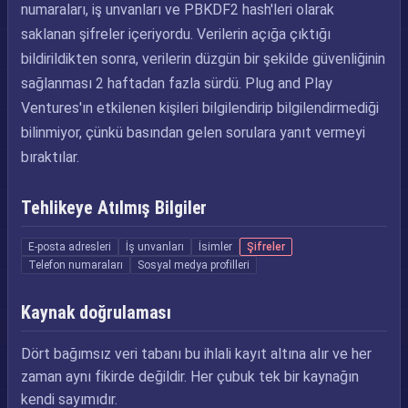
numaraları, iş unvanları ve PBKDF2 hash'leri olarak
saklanan şifreler içeriyordu. Verilerin açığa çıktığı
bildirildikten sonra, verilerin düzgün bir şekilde güvenliğinin
sağlanması 2 haftadan fazla sürdü. Plug and Play
Ventures'ın etkilenen kişileri bilgilendirip bilgilendirmediği
bilinmiyor, çünkü basından gelen sorulara yanıt vermeyi
bıraktılar.
Tehlikeye Atılmış Bilgiler
E-posta adresleri
İş unvanları
İsimler
Şifreler
Telefon numaraları
Sosyal medya profilleri
Kaynak doğrulaması
Dört bağımsız veri tabanı bu ihlali kayıt altına alır ve her
zaman aynı fikirde değildir. Her çubuk tek bir kaynağın
kendi sayımıdır.