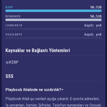
50,538
HIBP
50,538
DEHASHED
kaydı yok
LEAKCHECK
kaydı yok
VIGILANTE
Kaynaklar ve Bağlantı Yöntemleri
HIBP
SSS
Playbook ihlalinde ne sızdırıldı?
Playbook ihlali şu verileri açığa çıkardı: E-posta adresleri,
İş unvanları, İsimler, Şifreler, Telefon numaraları ve Sosyal