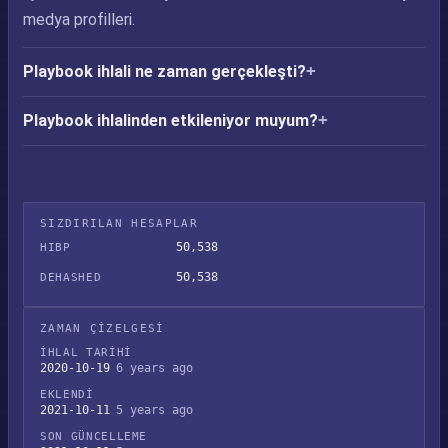
medya profilleri.
Playbook ihlali ne zaman gerçekleşti?
Playbook ihlalinden etkileniyor muyum?
SIZDIRILAN HESAPLAR
50,538
HIBP
50,538
DEHASHED
ZAMAN ÇIZELGESI
İHLAL TARIHI
2020-10-19
6 years ago
EKLENDI
2021-10-11
5 years ago
SON GÜNCELLEME