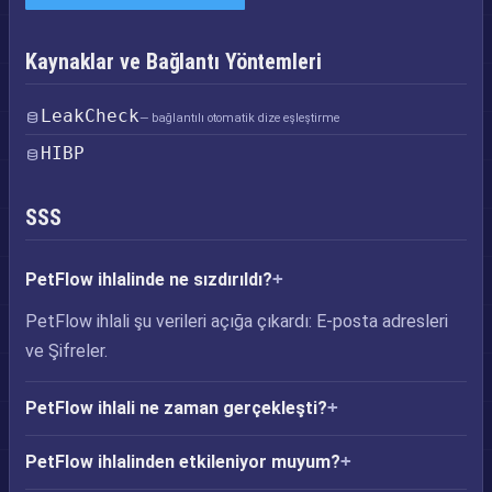
Kaynaklar ve Bağlantı Yöntemleri
LeakCheck
— bağlantılı otomatik dize eşleştirme
HIBP
SSS
PetFlow ihlalinde ne sızdırıldı?
PetFlow ihlali şu verileri açığa çıkardı: E-posta adresleri
ve Şifreler.
PetFlow ihlali ne zaman gerçekleşti?
PetFlow ihlalinden etkileniyor muyum?