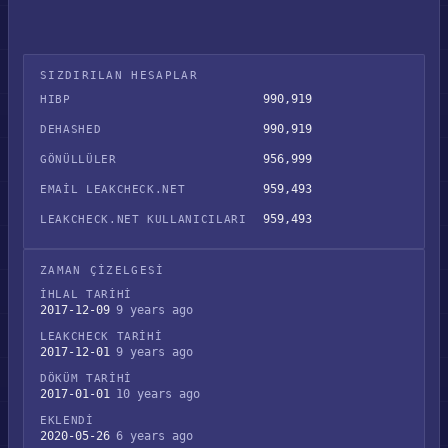
SIZDIRILAN HESAPLAR
990,919
HIBP
990,919
DEHASHED
956,999
GÖNÜLLÜLER
959,493
EMAIL LEAKCHECK.NET
959,493
LEAKCHECK.NET KULLANICILARI
ZAMAN ÇIZELGESI
İHLAL TARIHI
2017-12-09
9 years ago
LEAKCHECK TARIHI
2017-12-01
9 years ago
DÖKÜM TARIHI
2017-01-01
10 years ago
EKLENDI
2020-05-26
6 years ago