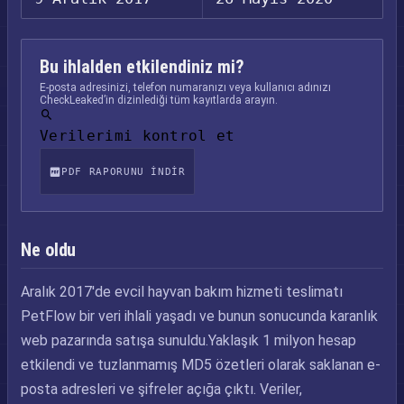
Bu ihlalden etkilendiniz mi?
E-posta adresinizi, telefon numaranızı veya kullanıcı adınızı
CheckLeaked’in dizinlediği tüm kayıtlarda arayın.
Verilerimi kontrol et
PDF RAPORUNU INDIR
Ne oldu
Aralık 2017'de evcil hayvan bakım hizmeti teslimatı
PetFlow bir veri ihlali yaşadı ve bunun sonucunda karanlık
web pazarında satışa sunuldu.Yaklaşık 1 milyon hesap
etkilendi ve tuzlanmamış MD5 özetleri olarak saklanan e-
posta adresleri ve şifreler açığa çıktı. Veriler,