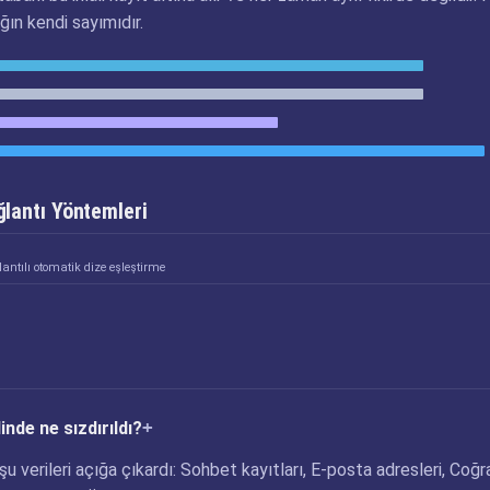
ğın kendi sayımıdır.
lantı Yöntemleri
antılı otomatik dize eşleştirme
nde ne sızdırıldı?
u verileri açığa çıkardı: Sohbet kayıtları, E-posta adresleri, Coğr