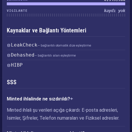
kaydı yok
VIGILANTE
Kaynaklar ve Bağlantı Yöntemleri
LeakCheck
— bağlantılı otomatik dize eşleştirme
Dehashed
— bağlantılı alan eşleştirme
HIBP
SSS
Minted ihlalinde ne sızdırıldı?
Minted ihlali şu verileri açığa çıkardı: E-posta adresleri,
İsimler, Şifreler, Telefon numaraları ve Fiziksel adresler.