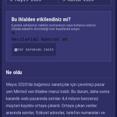
Bu ihlalden etkilendiniz mi?
E-posta adresinizi, telefon numaranızı veya kullanıcı adınızı
CheckLeaked’in dizinlediği tüm kayıtlarda arayın.
Verilerimi kontrol et
PDF RAPORUNU INDIR
Ne oldu
Mayıs 2020'de bağımsız sanatçılar için çevrimiçi pazar
yeri Minted veri ihlaline maruz kaldı. Bu durum, daha sonra
karanlık web pazarında satılan 4,4 milyon benzersiz
müşteri kaydını ortaya çıkardı. Ortaya çıkan veriler
arasında isimler, fiziksel adresler, telefon numaraları ve