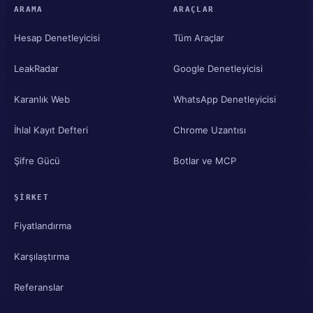
ARAMA
ARAÇLAR
Hesap Denetleyicisi
Tüm Araçlar
LeakRadar
Google Denetleyicisi
Karanlık Web
WhatsApp Denetleyicisi
İhlal Kayıt Defteri
Chrome Uzantısı
Şifre Gücü
Botlar ve MCP
ŞIRKET
Fiyatlandırma
Karşılaştırma
Referanslar