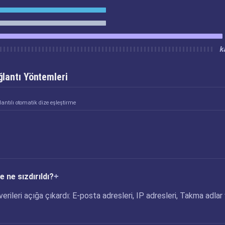
k
lantı Yöntemleri
antılı otomatik dize eşleştirme
e ne sızdırıldı?
verileri açığa çıkardı: E-posta adresleri, IP adresleri, Takma adlar