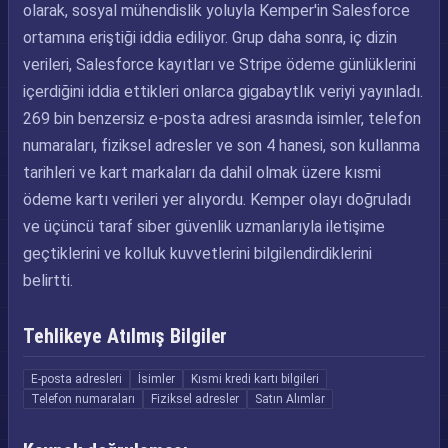
olarak, sosyal mühendislik yoluyla Kemper'in Salesforce
ortamına eriştiği iddia ediliyor. Grup daha sonra, iç dizin
verileri, Salesforce kayıtları ve Stripe ödeme günlüklerini
içerdiğini iddia ettikleri onlarca gigabaytlık veriyi yayınladı.
269 bin benzersiz e-posta adresi arasında isimler, telefon
numaraları, fiziksel adresler ve son 4 hanesi, son kullanma
tarihleri ve kart markaları da dahil olmak üzere kısmi
ödeme kartı verileri yer alıyordu. Kemper olayı doğruladı
ve üçüncü taraf siber güvenlik uzmanlarıyla iletişime
geçtiklerini ve kolluk kuvvetlerini bilgilendirdiklerini
belirtti.
Tehlikeye Atılmış Bilgiler
E-posta adresleri
İsimler
Kısmi kredi kartı bilgileri
Telefon numaraları
Fiziksel adresler
Satın Alımlar