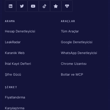
ARAMA
ARAÇLAR
Hesap Denetleyicisi
Tüm Araçlar
LeakRadar
Google Denetleyicisi
Karanlık Web
WhatsApp Denetleyicisi
İhlal Kayıt Defteri
Chrome Uzantısı
Şifre Gücü
Botlar ve MCP
ŞIRKET
Fiyatlandırma
Karşılaştırma