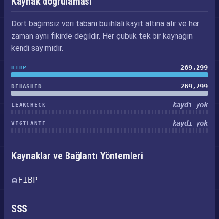
Kaynak doğrulaması
Dört bağımsız veri tabanı bu ihlali kayıt altına alır ve her
zaman aynı fikirde değildir. Her çubuk tek bir kaynağın
kendi sayımıdır.
269,299
HIBP
269,299
DEHASHED
kaydı yok
LEAKCHECK
kaydı yok
VIGILANTE
Kaynaklar ve Bağlantı Yöntemleri
HIBP
SSS