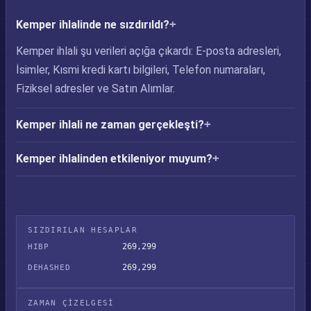
Kemper ihlalinde ne sızdırıldı?
Kemper ihlali şu verileri açığa çıkardı: E-posta adresleri,
İsimler, Kısmi kredi kartı bilgileri, Telefon numaraları,
Fiziksel adresler ve Satın Alımlar.
Kemper ihlali ne zaman gerçekleşti?
Kemper ihlalinden etkileniyor muyum?
SIZDIRILAN HESAPLAR
269,299
HIBP
269,299
DEHASHED
ZAMAN ÇIZELGESI