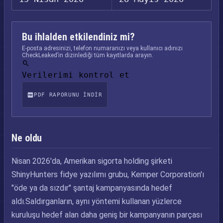
Bu ihlalden etkilendiniz mi?
E-posta adresinizi, telefon numaranızı veya kullanıcı adınızı
CheckLeaked’in dizinlediği tüm kayıtlarda arayın.
Verilerimi kontrol et
PDF RAPORUNU INDIR
Ne oldu
Nisan 2026'da, Amerikan sigorta holding şirketi
ShinyHunters fidye yazılımı grubu, Kemper Corporation'ı
"öde ya da sızdır" şantaj kampanyasında hedef
aldı.Saldırganların, aynı yöntemi kullanan yüzlerce
kuruluşu hedef alan daha geniş bir kampanyanın parçası