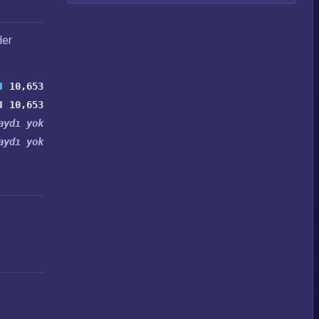
Her
10,653
10,653
aydı yok
aydı yok