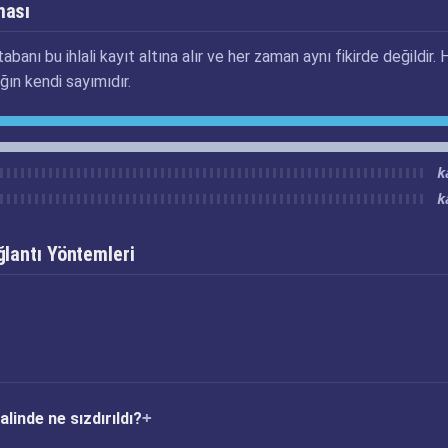
ması
abanı bu ihlali kayıt altına alır ve her zaman aynı fikirde değildir. 
ğın kendi sayımıdır.
k
k
lantı Yöntemleri
linde ne sızdırıldı?