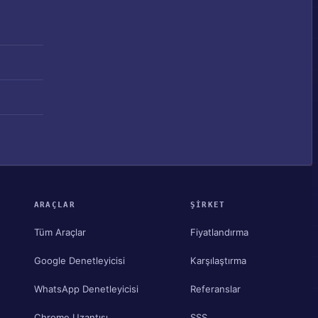
ARAÇLAR
ŞIRKET
Tüm Araçlar
Fiyatlandırma
Google Denetleyicisi
Karşılaştırma
WhatsApp Denetleyicisi
Referanslar
Chrome Uzantısı
SSS