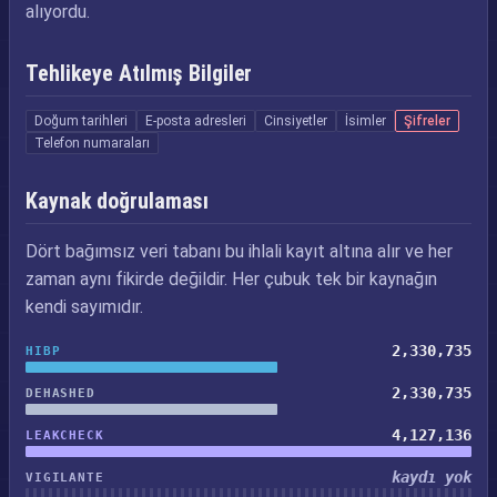
alıyordu.
Tehlikeye Atılmış Bilgiler
Doğum tarihleri
E-posta adresleri
Cinsiyetler
İsimler
Şifreler
Telefon numaraları
Kaynak doğrulaması
Dört bağımsız veri tabanı bu ihlali kayıt altına alır ve her
zaman aynı fikirde değildir. Her çubuk tek bir kaynağın
kendi sayımıdır.
2,330,735
HIBP
2,330,735
DEHASHED
4,127,136
LEAKCHECK
kaydı yok
VIGILANTE