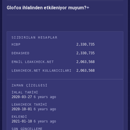
Glofox ihlalinden etkileniyor muyum?
SIZDIRILAN HESAPLAR
2,330,735
HIBP
2,330,735
DEHASHED
2,063,568
EMAIL LEAKCHECK.NET
2,063,568
LEAKCHECK.NET KULLANICILARI
ZAMAN ÇIZELGESI
İHLAL TARIHI
2020-03-27
6 years ago
LEAKCHECK TARIHI
2020-10-01
6 years ago
EKLENDI
2021-01-10
6 years ago
SON GÜNCELLEME