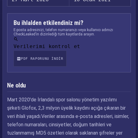
Bu ihlalden etkilendiniz mi?
E-posta adresinizi, telefon numaranızı veya kullanıcı adınızı
CheckLeaked’in dizinlediği tüm kayıtlarda arayın.
Verilerimi kontrol et
PDF RAPORUNU INDIR
Ne oldu
Mart 2020'de İrlandalı spor salonu yönetim yazılımı
şirketi Glofox, 2,3 milyon üyelik kaydını açığa çıkaran bir
veri ihlali yaşadı.Veriler arasında e-posta adresleri, isimler,
telefon numaraları, cinsiyetler, doğum tarihleri ve
tuzlanmamış MD5 özetleri olarak saklanan şifreler yer