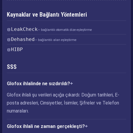
Kaynaklar ve Bağlantı Yöntemleri
LeakCheck
— bağlantılı otomatik dize eşleştirme
Dehashed
— bağlantılı alan eşleştirme
HIBP
SSS
Glofox ihlalinde ne sızdırıldı?
Glofox ihlali şu verileri açığa çıkardı: Doğum tarihleri, E-
posta adresleri, Cinsiyetler, İsimler, Şifreler ve Telefon
numaraları.
Glofox ihlali ne zaman gerçekleşti?