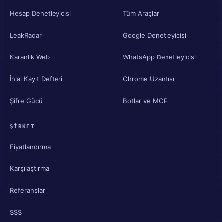
Hesap Denetleyicisi
Tüm Araçlar
LeakRadar
Google Denetleyicisi
Karanlık Web
WhatsApp Denetleyicisi
İhlal Kayıt Defteri
Chrome Uzantısı
Şifre Gücü
Botlar ve MCP
ŞIRKET
Fiyatlandırma
Karşılaştırma
Referanslar
SSS