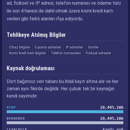
ad, fiziksel ve IP adresi, telefon numarası ve ödeme türü
ile son 4 hanesi de dahil olmak üzere kısmi kredi kartı
verileri gibi farklı alanları ifşa ediyordu.
Tehlikeye Atılmış Bilgiler
Cihaz bilgileri
E-posta adresleri
IP adresleri
İsimler
Kısmi kredi kartı bilgileri
Telefon numaraları
Fiziksel adresler
Kaynak doğrulaması
Dört bağımsız veri tabanı bu ihlali kayıt altına alır ve her
zaman aynı fikirde değildir. Her çubuk tek bir kaynağın
kendi sayımıdır.
28,445,106
HIBP
28,445,106
DEHASHED
kaydı yok
LEAKCHECK