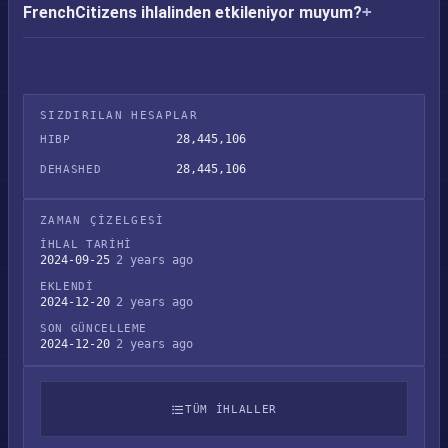
FrenchCitizens ihlalinden etkileniyor muyum?
SIZDIRILAN HESAPLAR
28,445,106
HIBP
28,445,106
DEHASHED
ZAMAN ÇIZELGESI
İHLAL TARIHI
2024-09-25
2 years ago
EKLENDI
2024-12-20
2 years ago
SON GÜNCELLEME
2024-12-20
2 years ago
TÜM IHLALLER