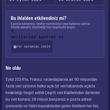
Bu ihlalden etkilendiniz mi?
E-posta adresinizi, telefon numaranızı veya kullanıcı adınızı
CheckLeaked’in dizinlediği tüm kayıtlarda arayın.
Verilerimi kontrol et
PDF RAPORUNU INDIR
Ne oldu
Eylül 2024'te, Fransız vatandaşlarına ait 90 milyondan
fazla veri satırının halka açık bir veritabanında açıkta
bırakıldığı tespit edildi.Çeşitli veri ihlallerinden derlenen
bu veri kümesi, 28 milyon benzersiz e-posta adresi
içeriyordu ve farklı kaynaklardan gelen ihlallerin her biri,