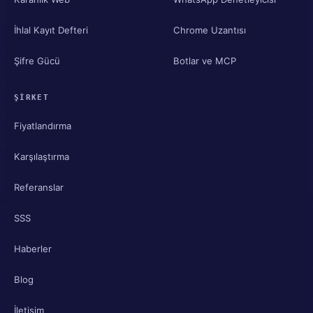
İhlal Kayıt Defteri
Chrome Uzantısı
Şifre Gücü
Botlar ve MCP
ŞIRKET
Fiyatlandırma
Karşılaştırma
Referanslar
SSS
Haberler
Blog
İletişim