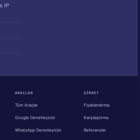
r, IP
ARAÇLAR
ŞIRKET
Tüm Araçlar
Fiyatlandırma
Google Denetleyicisi
Karşılaştırma
WhatsApp Denetleyicisi
Referanslar