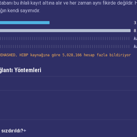
abanı bu ihlali kayıt altına alır ve her zaman aynı fikirde değildir. 
ğın kendi sayımıdır.
3
8
k
k
DEHASHED, HIBP kaynağına göre 5,028,166 hesap fazla bildiriyor
lantı Yöntemleri
sızdırıldı?