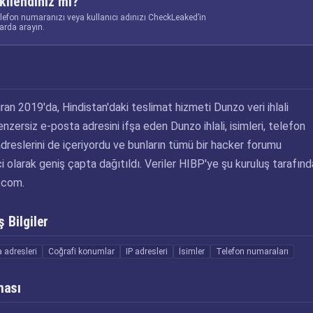
kilendiniz mi?
elefon numaranızı veya kullanıcı adınızı CheckLeaked’in
larda arayın.
ran 2019'da, Hindistan'daki teslimat hizmeti Dunzo veri ihlali
nzersiz e-posta adresini ifşa eden Dunzo ihlali, isimleri, telefon
adreslerini de içeriyordu ve bunların tümü bir hacker forumu
çi olarak geniş çapta dağıtıldı. Veriler HIBP'ye şu kuruluş tarafın
.com.
 Bilgiler
 adresleri
Coğrafi konumlar
IP adresleri
İsimler
Telefon numaraları
ması