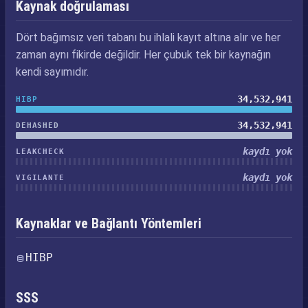
Kaynak doğrulaması
Dört bağımsız veri tabanı bu ihlali kayıt altına alır ve her
zaman aynı fikirde değildir. Her çubuk tek bir kaynağın
kendi sayımıdır.
34,532,941
HIBP
34,532,941
DEHASHED
kaydı yok
LEAKCHECK
kaydı yok
VIGILANTE
Kaynaklar ve Bağlantı Yöntemleri
HIBP
SSS