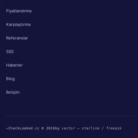
Fiyatlandırma
Karşılaştırma
Referanslar
SSS
Haberler
Blog
İletişim
▸
CheckLeaked.cc © 2026
bg vector — starline / freepik