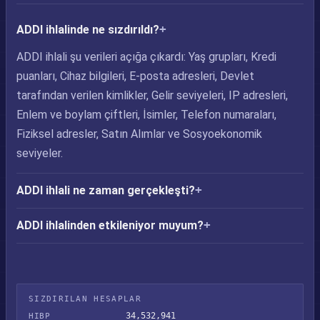
ADDI ihlalinde ne sızdırıldı?
ADDI ihlali şu verileri açığa çıkardı: Yaş grupları, Kredi
puanları, Cihaz bilgileri, E-posta adresleri, Devlet
tarafından verilen kimlikler, Gelir seviyeleri, IP adresleri,
Enlem ve boylam çiftleri, İsimler, Telefon numaraları,
Fiziksel adresler, Satın Alımlar ve Sosyoekonomik
seviyeler.
ADDI ihlali ne zaman gerçekleşti?
ADDI ihlalinden etkileniyor muyum?
SIZDIRILAN HESAPLAR
34,532,941
HIBP