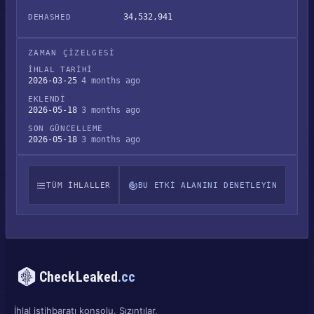
34,532,941
DEHASHED
ZAMAN ÇIZELGESI
İHLAL TARIHI
2026-03-25
4 months ago
EKLENDI
2026-05-18
3 months ago
SON GÜNCELLEME
2026-05-18
3 months ago
TÜM IHLALLER
BU ETKI ALANINI DENETLEYIN
CheckLeaked
.cc
İhlal istihbaratı konsolu. Sızıntılar,