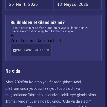
25 Mart 2026
18 Mayıs 2026
Bu ihlalden etkilendiniz mi?
E-posta adresinizi, telefon numaranızı veya kullanıcı adınızı
CheckLeaked’in dizinlediği tüm kayıtlarda arayın.
Verilerimi kontrol et
PDF RAPORUNU INDIR
Ne oldu
Mart 2026'da Kolombiyalı fintech şirketi Addi,
platformunda yetkisiz faaliyet tespit etti. ve
müşterilerine "kişisel bilgilerinizin tehlikeye girmiş olma
ihtimali vardır" uyarısında bulundu. "Öde ya da sızdır"