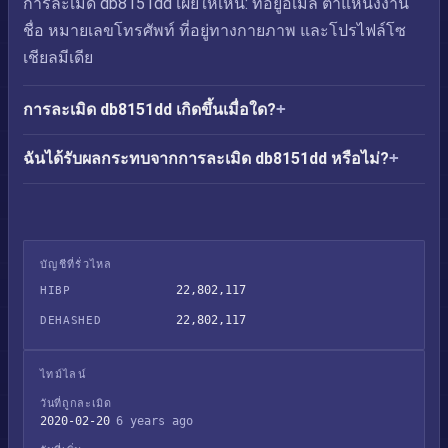
การละเมิด db8151dd เผยให้เห็น: ที่อยู่อีเมล ตำแหน่งงาน
ชื่อ หมายเลขโทรศัพท์ ที่อยู่ทางกายภาพ และโปรไฟล์โซ
เชียลมีเดีย
การละเมิด db8151dd เกิดขึ้นเมื่อใด?
ฉันได้รับผลกระทบจากการละเมิด db8151dd หรือไม่?
บัญชีที่รั่วไหล
22,802,117
HIBP
22,802,117
DEHASHED
ไทม์ไลน์
วันที่ถูกละเมิด
2020-02-20
6 years ago