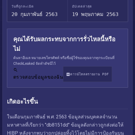
วันที่ถูกละเมิด
อัปเดตล่าสุด
20 กุมภาพันธ์ 2563
19 พฤษภาคม 2563
คุณได้รับผลกระทบจากการรั่วไหลนี้หรือ
ไม่
ค้นหาอีเมล หมายเลขโทรศัพท์ หรือชื่อผู้ใช้ของคุณจากทุกระเบียนที่
CheckLeaked จัดทำดัชนีไว้
ดาวน์โหลดรายงาน PDF
ตรวจสอบข้อมูลของฉัน
เกิดอะไรขึ้น
ในเดือนกุมภาพันธ์ พ.ศ. 2563 ข้อมูลส่วนบุคคลจำนวน
มหาศาลที่เรียกว่า "db8151dd" ข้อมูลดังกล่าวถูกส่งต่อให้
HIBP หลังจากพบว่าถูกปล่อยทิ้งไว้โดยไม่มีการป้องกันบน