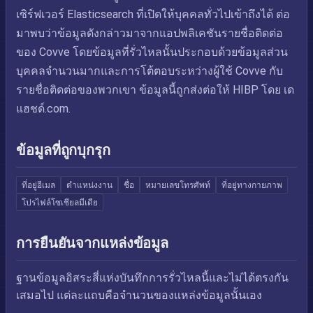
เซิร์ฟเวอร์ Elasticsearch ที่เปิดให้บุคคลทั่วไปเข้าถึงได้ ต่อ
มาพบว่าข้อมูลดังกล่าวมาจากแอปพลิเคชันรายชื่อติดต่อ
ของ Covve โดยข้อมูลที่รั่วไหลนั้นประกอบด้วยข้อมูลส่วน
บุคคลจำนวนมากและการโต้ตอบระหว่างผู้ใช้ Covve กับ
รายชื่อติดต่อของพวกเขา ข้อมูลนี้ถูกส่งต่อให้ HIBP โดย เด
แฮชด์.com.
ข้อมูลที่ถูกบุกรุก
ที่อยู่อีเมล
ตำแหน่งงาน
ชื่อ
หมายเลขโทรศัพท์
ที่อยู่ทางกายภาพ
โปรไฟล์โซเชียลมีเดีย
การยืนยันจากแหล่งข้อมูล
ฐานข้อมูลอิสระสี่แห่งบันทึกการรั่วไหลนี้และไม่ได้ตรงกัน
เสมอไป แต่ละแถบคือจำนวนของแหล่งข้อมูลนั้นเอง