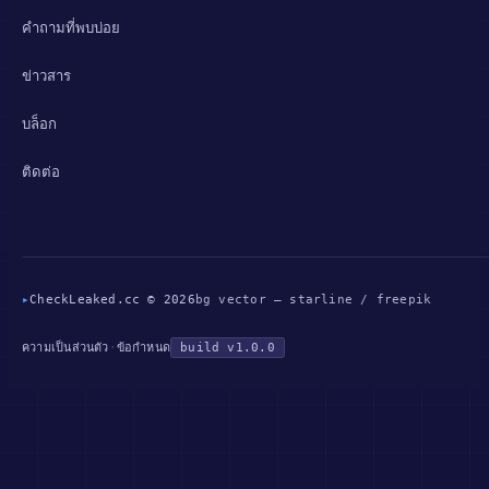
คำถามที่พบบ่อย
ข่าวสาร
บล็อก
ติดต่อ
▸
CheckLeaked.cc © 2026
bg vector — starline / freepik
·
build v1.0.0
ความเป็นส่วนตัว
ข้อกำหนด