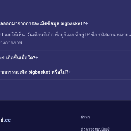
่วไหลออกมาจากการละเมิดข้อมูล bigbasket?
เผยให้เห็น: วันเดือนปีเกิด ที่อยู่อีเมล ที่อยู่ IP ชื่อ รหัสผ่าน หมาย
ู่ทางกายภาพ
t เกิดขึ้นเมื่อใด?
ากการละเมิด bigbasket หรือไม่?
ค้นหา
ed
.cc
ตัวตรวจสอบบัญชี