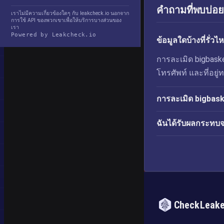
คำถามที่พบบ่อย
เราไม่มีความเกี่ยวข้องใดๆ กับ leakcheck.io นอกจาก
การใช้ API ของพวกเขาเพื่อให้บริการบางส่วนของ
เรา
Powered by Leakcheck.io
ข้อมูลใดบ้างที่รั
การละเมิด bigbasket 
โทรศัพท์ และที่อย
การละเมิด bigbaske
ฉันได้รับผลกระทบจ
CheckLeak