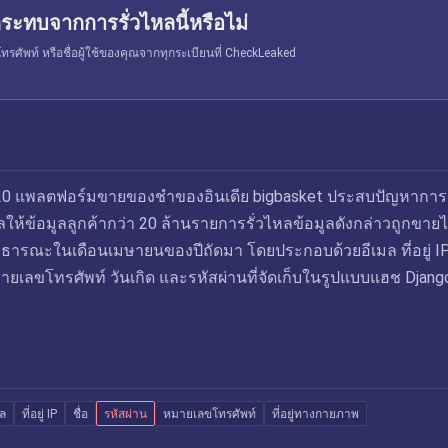
ระทบจากการรั่วไหลนี้หรือไม่
รศัพท์ หรือชื่อผู้ใช้ของคุณจากทุกระเบียนที่ CheckLeaked
20 แพลตฟอร์มขายของชำของอินเดีย bigbasket ประสบปัญหาการร
ให้ข้อมูลลูกค้ากว่า 20 ล้านรายการรั่วไหลข้อมูลดังกล่าวถูกขาย
่สาธารณะในเดือนเมษายนของปีถัดมา โดยประกอบด้วยอีเมล ที่อยู่ I
 หมายเลขโทรศัพท์ วันเกิด และรหัสผ่านที่จัดเก็บในรูปแบบแฮช Djang
มล
ที่อยู่ IP
ชื่อ
รหัสผ่าน
หมายเลขโทรศัพท์
ที่อยู่ทางกายภาพ