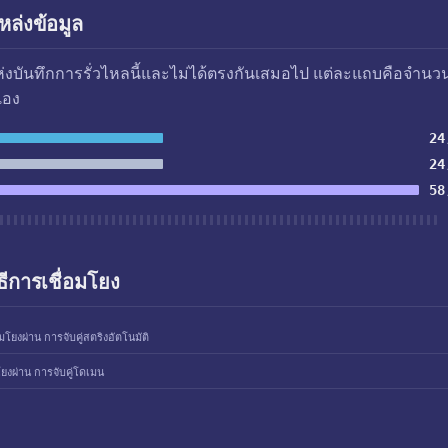
ล่งข้อมูล
แห่งบันทึกการรั่วไหลนี้และไม่ได้ตรงกันเสมอไป แต่ละแถบคือจำนว
เอง
24
24
58
ธีการเชื่อมโยง
อมโยงผ่าน การจับคู่สตริงอัตโนมัติ
โยงผ่าน การจับคู่โดเมน