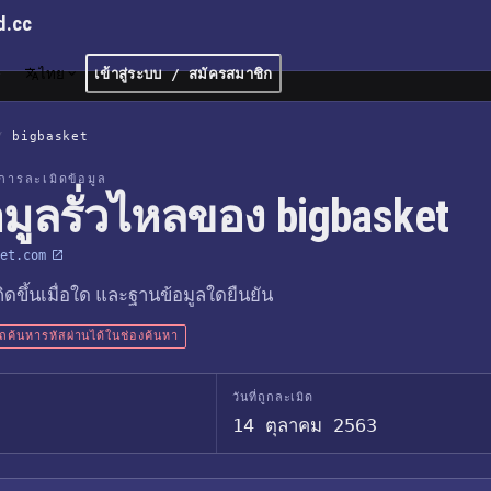
d.cc
ไทย
เข้าสู่ระบบ / สมัครสมาชิก
/
bigbasket
การละเมิดข้อมูล
อมูลรั่วไหลของ bigbasket
et.com
เกิดขึ้นเมื่อใด และฐานข้อมูลใดยืนยัน
ค้นหารหัสผ่านได้ในช่องค้นหา
วันที่ถูกละเมิด
14 ตุลาคม 2563