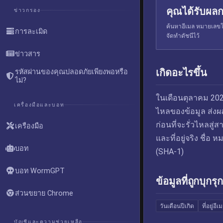
คุณได้รับผลก
ข่าวกรอง
ค้นหาอีเมล หมายเลขโท
การละเมิด
จัดทำดัชนีไว้
ข่าวสาร
เกิดอะไรขึ้น
รหัสผ่านของคุณปลอดภัยเพียงพอหรือ
ไม่?
ในเดือนตุลาคม 20
เครื่องมือและบอท
ไหลของข้อมูล ส่งผล
ก่อนที่จะรั่วไหลสู
เครื่องมือ
และที่อยู่จริง ชื่อ
บอท
(SHA-1)
บอท WormGPT
ข้อมูลที่ถูกบุกรุก
ส่วนขยาย Chrome
วันเดือนปีเกิด
ที่อยู่อีเ
บัญชีและความช่วยเหลือ