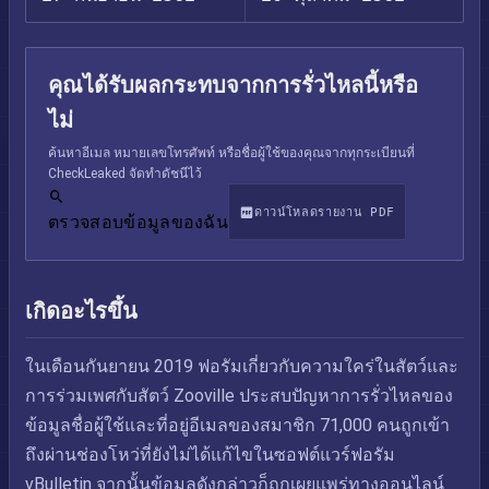
คุณได้รับผลกระทบจากการรั่วไหลนี้หรือ
ไม่
ค้นหาอีเมล หมายเลขโทรศัพท์ หรือชื่อผู้ใช้ของคุณจากทุกระเบียนที่
CheckLeaked จัดทำดัชนีไว้
ดาวน์โหลดรายงาน PDF
ตรวจสอบข้อมูลของฉัน
เกิดอะไรขึ้น
ในเดือนกันยายน 2019 ฟอรัมเกี่ยวกับความใคร่ในสัตว์และ
การร่วมเพศกับสัตว์ Zooville ประสบปัญหาการรั่วไหลของ
ข้อมูลชื่อผู้ใช้และที่อยู่อีเมลของสมาชิก 71,000 คนถูกเข้า
ถึงผ่านช่องโหว่ที่ยังไม่ได้แก้ไขในซอฟต์แวร์ฟอรัม
vBulletin จากนั้นข้อมูลดังกล่าวก็ถูกเผยแพร่ทางออนไลน์