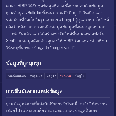
ต่อมา HIBP ได้รับชุดข้อมูลที่สอง ซึ่งประกอบด้วยข้อมูล
ฐานข้อมูล vBulletin ทั้งหมด รวมถึงที่อยู่ IP วันเกิด และ
รหัสผ่านที่จัดเก็บในรูปแบบแฮช bcrypt ผู้ดูแลระบบเว็บไซต์
แจ้งว่าหลังจากการละเมิดข้อมูล ข้อมูลทั้งหมดถูกลบออก
จากฟอรัมแล้ว และได้สร้างฟอรัมใหม่ขึ้นบนแพลตฟอร์ม
XenForo ข้อมูลดังกล่าวถูกส่งให้ HIBP โดยแหล่งข่าวที่ขอ
ให้ระบุที่มาของข้อมูลว่า "burger vault"
ข้อมูลที่ถูกบุกรุก
วันเดือนปีเกิด
ที่อยู่อีเมล
ที่อยู่ IP
รหัสผ่าน
ชื่อผู้ใช้
การยืนยันจากแหล่งข้อมูล
ฐานข้อมูลอิสระสี่แห่งบันทึกการรั่วไหลนี้และไม่ได้ตรงกัน
เสมอไป แต่ละแถบคือจำนวนของแหล่งข้อมูลนั้นเอง