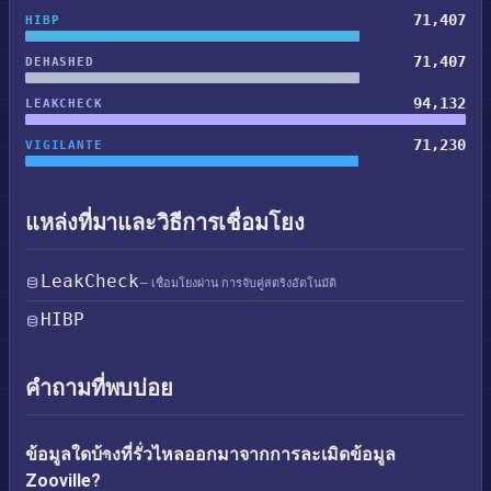
71,407
HIBP
71,407
DEHASHED
94,132
LEAKCHECK
71,230
VIGILANTE
แหล่งที่มาและวิธีการเชื่อมโยง
LeakCheck
— เชื่อมโยงผ่าน การจับคู่สตริงอัตโนมัติ
HIBP
คำถามที่พบบ่อย
ข้อมูลใดบ้างที่รั่วไหลออกมาจากการละเมิดข้อมูล
Zooville?