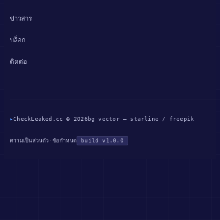
ข่าวสาร
บล็อก
ติดต่อ
▸
CheckLeaked.cc © 2026
bg vector — starline / freepik
·
build v1.0.0
ความเป็นส่วนตัว
ข้อกำหนด