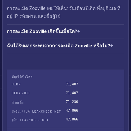
การละเมิด Zooville เผยให้เห็น: วันเดือนปีเกิด ที่อยู่อีเมล ที่
อยู่ IP รหัสผ่าน และชื่อผู้ใช้
การละเมิด Zooville เกิดขึ้นเมื่อใด?
ฉันได้รับผลกระทบจากการละเมิด Zooville หรือไม่?
บัญชีที่รั่วไหล
71,407
HIBP
71,407
DEHASHED
71,230
ศาลเตี้ย
47,066
ส่งอีเมลไปที่ LEAKCHECK.NET
47,066
ผู้ใช้ LEAKCHECK.NET