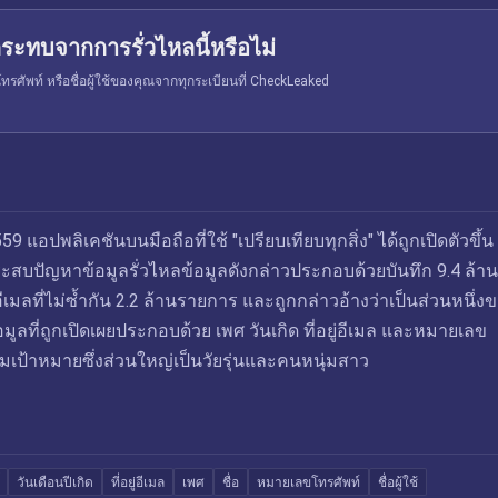
ระทบจากการรั่วไหลนี้หรือไม่
รศัพท์ หรือชื่อผู้ใช้ของคุณจากทุกระเบียนที่ CheckLeaked
 แอปพลิเคชันบนมือถือที่ใช้ "เปรียบเทียบทุกสิ่ง" ได้ถูกเปิดตัวขึ้น
ะสบปัญหาข้อมูลรั่วไหลข้อมูลดังกล่าวประกอบด้วยบันทึก 9.4 ล้าน
อีเมลที่ไม่ซ้ำกัน 2.2 ล้านรายการ และถูกกล่าวอ้างว่าเป็นส่วนหนึ่ง
อมูลที่ถูกเปิดเผยประกอบด้วย เพศ วันเกิด ที่อยู่อีเมล และหมายเลข
่มเป้าหมายซึ่งส่วนใหญ่เป็นวัยรุ่นและคนหนุ่มสาว
วันเดือนปีเกิด
ที่อยู่อีเมล
เพศ
ชื่อ
หมายเลขโทรศัพท์
ชื่อผู้ใช้