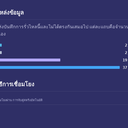
ล่งข้อมูล
แห่งบันทึกการรั่วไหลนี้และไม่ได้ตรงกันเสมอไป แต่ละแถบคือจำนว
เอง
2
2
19
37
ธีการเชื่อมโยง
อมโยงผ่าน การจับคู่สตริงอัตโนมัติ