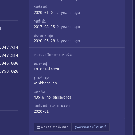
วันที่ดัมพ์
2020-01-01
7 years ago
วันที่เพิ่ม
2017-03-15
9 years ago
น
อัปเดตล่าสุด
2020-05-28
6 years ago
,247,314
,247,314
รายละเอียดทางเทคนิค
,946,986
หมวดหมู่
Entertainment
,750,826
ฐานข้อมูล
Wishbone.io
แฮชชิง
MD5 & no passwords
วันที่ดัมพ์ (แบบ RAW)
2020-01
การรั่วไหลทั้งหมด
ตรวจสอบโดเมนนี้