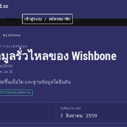
d.cc
ไทย
เข้าสู่ระบบ / สมัครสมาชิก
/
Wishbone
การละเมิดข้อมูล
อมูลรั่วไหลของ Wishbone
e (2016)
e.io
เกิดขึ้นเมื่อใด และฐานข้อมูลใดยืนยัน
ารรั่วไหลของรหัสผ่าน
วันที่ถูกละเมิด
7 สิงหาคม 2559