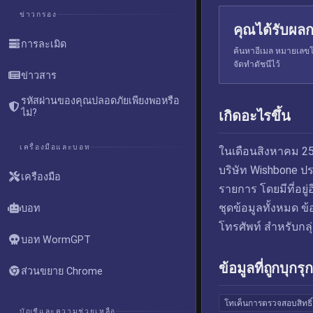
ข่าวกรอง
คุณได้รับผลก
การละเมิด
ค้นหาอีเมล หมายเลขโท
จัดทำดัชนีไว้
ข่าวสาร
รหัสผ่านของคุณปลอดภัยเพียงพอหรือ
ไม่?
เกิดอะไรขึ้น
เครื่องมือและบอท
ในเดือนสิงหาคม 2559
บริษัท Wishbone ปร
เครื่องมือ
รายการ โดยมีที่อยู่
ชุดข้อมูลทั้งหมด ข้
บอท
โทรศัพท์ สำหรับกลุ
บอท WormGPT
ข้อมูลที่ถูกบุกรุก
ส่วนขยาย Chrome
โทเค็นการตรวจสอบสิทธิ์
บัญชีและความช่วยเหลือ