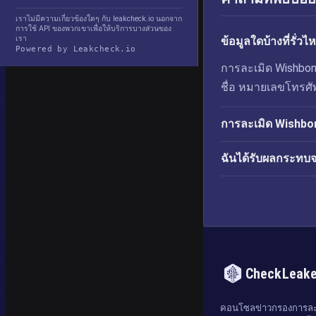
เราไม่มีความเกี่ยวข้องใดๆ กับ leakcheck.io นอกจาก
การใช้ API ของพวกเขาเพื่อให้บริการบางส่วนของ
เรา
ข้อมูลใดบ้างที่รั
Powered by Leakcheck.io
การละเมิด Wishbone 
ชื่อ หมายเลขโทรศัพท
การละเมิด Wishbone
ฉันได้รับผลกระทบ
CheckLeak
คอนโซลข่าวกรองการละเ