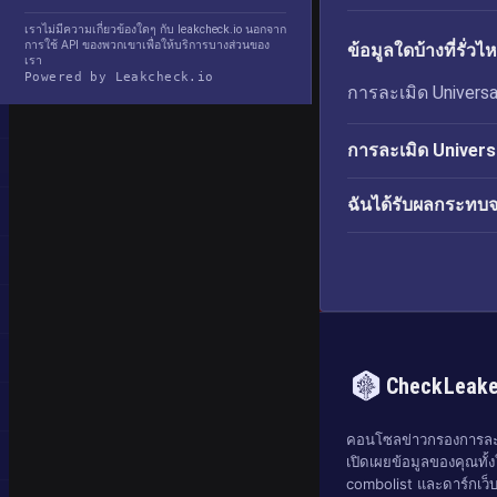
เราไม่มีความเกี่ยวข้องใดๆ กับ leakcheck.io นอกจาก
การใช้ API ของพวกเขาเพื่อให้บริการบางส่วนของ
ข้อมูลใดบ้างที่รั
เรา
Powered by Leakcheck.io
การละเมิด Universar
การละเมิด Universa
ฉันได้รับผลกระทบจ
CheckLeak
คอนโซลข่าวกรองการละเ
เปิดเผยข้อมูลของคุณทั้งใ
combolist และดาร์กเว็บ