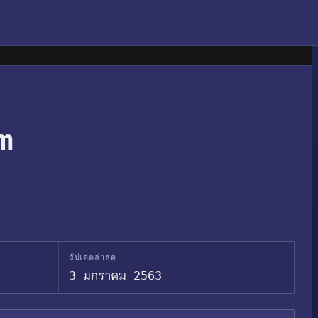
um
อัปเดตล่าสุด
3 มกราคม 2563