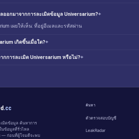
่วไหลออกมาจากการละเมิดข้อมูล Universarium?
ium เผยให้เห็น: ที่อยู่อีเมลและรหัสผ่าน
rium เกิดขึ้นเมื่อใด?
ากการละเมิด Universarium หรือไม่?
ค้นหา
ed
.cc
ตัวตรวจสอบบัญชี
มิดข้อมูล ค้นหาการ
นข้อมูลที่รั่วไหล
LeakRadar
 — ก่อนที่ผู้โจมตีจะพบ