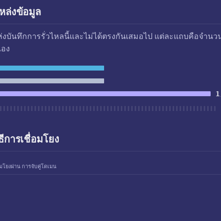
ล่งข้อมูล
แห่งบันทึกการรั่วไหลนี้และไม่ได้ตรงกันเสมอไป แต่ละแถบคือจำนว
เอง
1
ธีการเชื่อมโยง
อมโยงผ่าน การจับคู่โดเมน