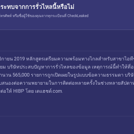
ระทบจากการรั่วไหลนี้หรือไม่
รศัพท์ หรือชื่อผู้ใช้ของคุณจากทุกระเบียนที่ CheckLeaked
ิกายน 2019 หลักสูตรเตรียมความพร้อมทางไกลสำหรับสาขาไอท
เรียม บริษัทประสบปัญหาการรั่วไหลของข้อมูล เหตุการณ์นี้ทำให้ที่อย
จำนวน 565,000 รายการถูกเปิดเผยในรูปแบบข้อความธรรมดา บริษ
ตอบสนองต่อความพยายามในการติดต่อหลายครั้งในช่วงหลายสัปดาห
่งต่อให้ HIBP โดย เดแฮชด์.com.