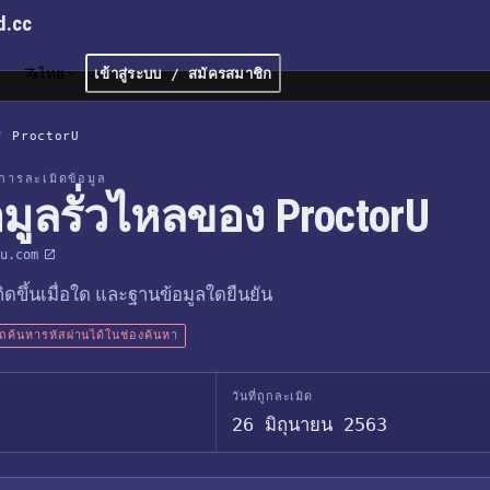
d.cc
ไทย
เข้าสู่ระบบ / สมัครสมาชิก
/
ProctorU
การละเมิดข้อมูล
อมูลรั่วไหลของ ProctorU
u.com
เกิดขึ้นเมื่อใด และฐานข้อมูลใดยืนยัน
ค้นหารหัสผ่านได้ในช่องค้นหา
วันที่ถูกละเมิด
26 มิถุนายน 2563