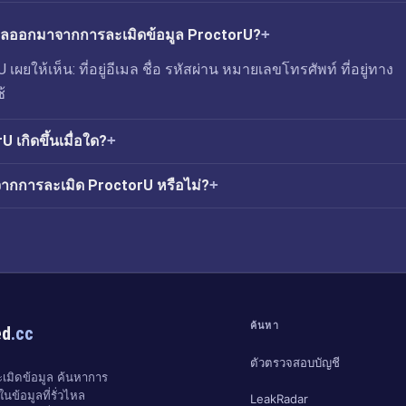
่วไหลออกมาจากการละเมิดข้อมูล ProctorU?
เผยให้เห็น: ที่อยู่อีเมล ชื่อ รหัสผ่าน หมายเลขโทรศัพท์ ที่อยู่ทาง
้
 เกิดขึ้นเมื่อใด?
จากการละเมิด ProctorU หรือไม่?
ค้นหา
ed
.cc
ตัวตรวจสอบบัญชี
มิดข้อมูล ค้นหาการ
นข้อมูลที่รั่วไหล
LeakRadar