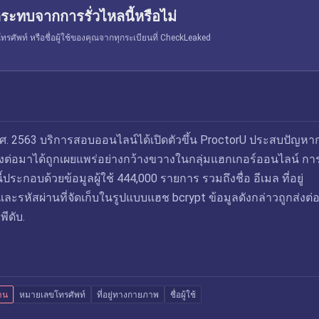
ระทบจากการรั่วไหลนี้หรือไม่
รศัพท์ หรือชื่อผู้ใช้ของคุณจากทุกระเบียนที่ CheckLeaked
.ศ. 2563 บริการสอบออนไลน์ได้เปิดตัวขึ้น ProctorU ประสบปัญหา
ึ่งต่อมาได้ถูกเผยแพร่อย่างกว้างขวางในกลุ่มแฮกเกอร์ออนไลน์ การ
้ประกอบด้วยข้อมูลผู้ใช้ 444,000 รายการ รวมถึงชื่อ อีเมล ที่อยู่
ะรหัสผ่านที่จัดเก็บในรูปแบบแฮช bcrypt ข้อมูลดังกล่าวถูกส่งต่อ
ีดับ.
่าน
หมายเลขโทรศัพท์
ที่อยู่ทางกายภาพ
ชื่อผู้ใช้