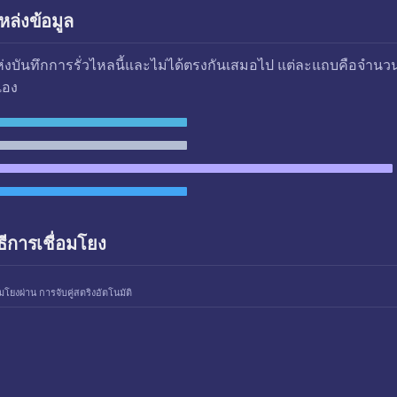
ล่งข้อมูล
แห่งบันทึกการรั่วไหลนี้และไม่ได้ตรงกันเสมอไป แต่ละแถบคือจำนว
เอง
ธีการเชื่อมโยง
อมโยงผ่าน การจับคู่สตริงอัตโนมัติ