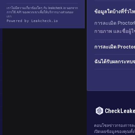
เราไม่มีความเกี่ยวข้องใดๆ กับ leakcheck.io นอกจาก
ข้อมูลใดบ้างที่รั
การใช้ API ของพวกเขาเพื่อให้บริการบางส่วนของ
เรา
Powered by Leakcheck.io
การละเมิด ProctorU 
กายภาพ และชื่อผู้ใช
การละเมิด ProctorU
ฉันได้รับผลกระทบ
CheckLeak
คอนโซลข่าวกรองการละเ
เปิดเผยข้อมูลของคุณทั้งใ