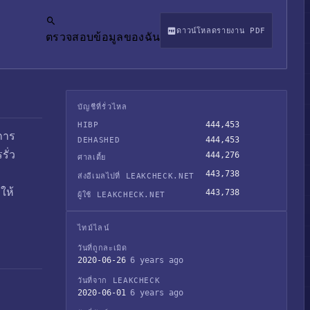
ดาวน์โหลดรายงาน PDF
ตรวจสอบข้อมูลของฉัน
บัญชีที่รั่วไหล
444,453
HIBP
การ
444,453
DEHASHED
รั่ว
444,276
ศาลเตี้ย
443,738
ส่งอีเมลไปที่ LEAKCHECK.NET
ให้
443,738
ผู้ใช้ LEAKCHECK.NET
ไทม์ไลน์
วันที่ถูกละเมิด
2020-06-26
6 years ago
วันที่จาก LEAKCHECK
2020-06-01
6 years ago