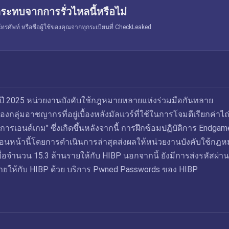
ระทบจากการรั่วไหลนี้หรือไม่
รศัพท์ หรือชื่อผู้ใช้ของคุณจากทุกระเบียนที่ CheckLeaked
ี 2025 หน่วยงานบังคับใช้กฎหมายหลายแห่งร่วมมือกันทลาย
งกลุ่มอาชญากรที่อยู่เบื้องหลังมัลแวร์ที่ใช้ในการโจมตีเรียกค่าไถ
การเอนด์เกม" ซึ่งเกิดขึ้นหลังจากนี้ การฝึกซ้อมปฏิบัติการ Endgam
ปีก่อนหน้านี้โดยการดำเนินการล่าสุดส่งผลให้หน่วยงานบังคับใช้กฎ
เหยื่อจำนวน 15.3 ล้านรายให้กับ HIBP นอกจากนี้ ยังมีการส่งรหัสผ่
นรายให้กับ HIBP ด้วย บริการ Pwned Passwords ของ HIBP.