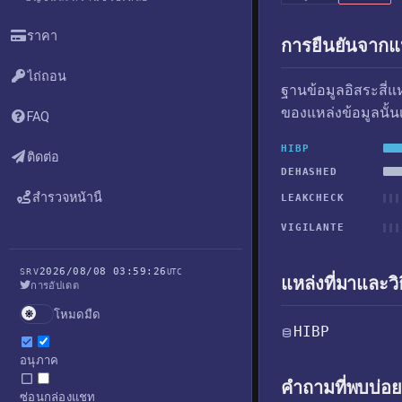
ราคา
การยืนยันจากแห
ไถ่ถอน
ฐานข้อมูลอิสระสี่
ของแหล่งข้อมูลนั้น
FAQ
HIBP
ติดต่อ
DEHASHED
สำรวจหน้านี้
LEAKCHECK
VIGILANTE
2026/08/08 03:59:26
SRV
UTC
แหล่งที่มาและวิ
การอัปเดต
โหมดมืด
HIBP
อนุภาค
คำถามที่พบบ่อย
ซ่อนกล่องแชท