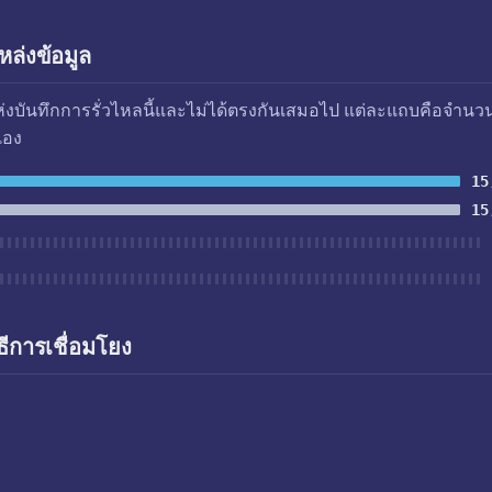
ล่งข้อมูล
แห่งบันทึกการรั่วไหลนี้และไม่ได้ตรงกันเสมอไป แต่ละแถบคือจำนว
เอง
15
15
ธีการเชื่อมโยง