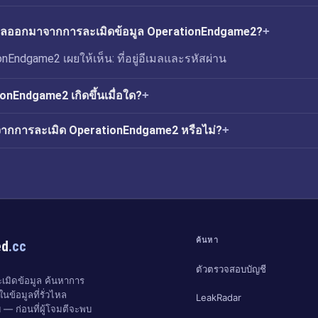
่วไหลออกมาจากการละเมิดข้อมูล OperationEndgame2?
nEndgame2 เผยให้เห็น: ที่อยู่อีเมลและรหัสผ่าน
onEndgame2 เกิดขึ้นเมื่อใด?
จากการละเมิด OperationEndgame2 หรือไม่?
ค้นหา
ed
.cc
ตัวตรวจสอบบัญชี
มิดข้อมูล ค้นหาการ
นข้อมูลที่รั่วไหล
LeakRadar
 — ก่อนที่ผู้โจมตีจะพบ