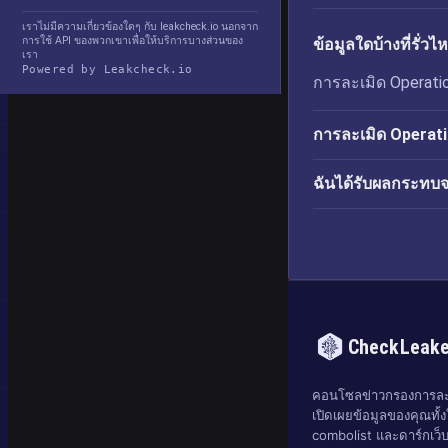
เราไม่มีความเกี่ยวข้องใดๆ กับ leakcheck.io นอกจาก
การใช้ API ของพวกเขาเพื่อให้บริการบางส่วนของ
ข้อมูลใดบ้างที่รั
เรา
Powered by Leakcheck.io
การละเมิด Operatio
การละเมิด Operati
ฉันได้รับผลกระทบ
CheckLeak
คอนโซลข่าวกรองการละเ
เปิดเผยข้อมูลของคุณทั้งใ
combolist และดาร์กเว็บ