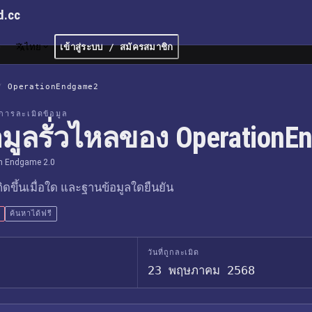
d.cc
ไทย
เข้าสู่ระบบ / สมัครสมาชิก
/
OperationEndgame2
การละเมิดข้อมูล
อมูลรั่วไหลของ Operation
n Endgame 2.0
เกิดขึ้นเมื่อใด และฐานข้อมูลใดยืนยัน
ค้นหาได้ฟรี
วันที่ถูกละเมิด
23 พฤษภาคม 2568