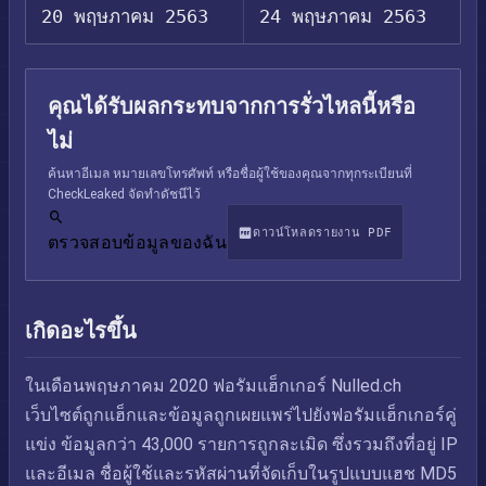
20 พฤษภาคม 2563
24 พฤษภาคม 2563
คุณได้รับผลกระทบจากการรั่วไหลนี้หรือ
ไม่
ค้นหาอีเมล หมายเลขโทรศัพท์ หรือชื่อผู้ใช้ของคุณจากทุกระเบียนที่
CheckLeaked จัดทำดัชนีไว้
ดาวน์โหลดรายงาน PDF
ตรวจสอบข้อมูลของฉัน
เกิดอะไรขึ้น
ในเดือนพฤษภาคม 2020 ฟอรัมแฮ็กเกอร์ Nulled.ch
เว็บไซต์ถูกแฮ็กและข้อมูลถูกเผยแพร่ไปยังฟอรัมแฮ็กเกอร์คู่
แข่ง ข้อมูลกว่า 43,000 รายการถูกละเมิด ซึ่งรวมถึงที่อยู่ IP
และอีเมล ชื่อผู้ใช้และรหัสผ่านที่จัดเก็บในรูปแบบแฮช MD5