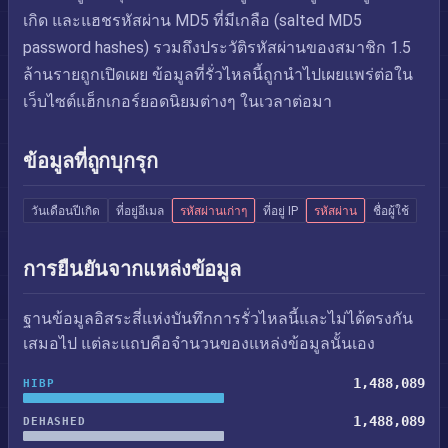
เกิด และแฮชรหัสผ่าน MD5 ที่มีเกลือ (salted MD5
password hashes) รวมถึงประวัติรหัสผ่านของสมาชิก 1.5
ล้านรายถูกเปิดเผย ข้อมูลที่รั่วไหลนี้ถูกนำไปเผยแพร่ต่อใน
เว็บไซต์แฮ็กเกอร์ยอดนิยมต่างๆ ในเวลาต่อมา
ข้อมูลที่ถูกบุกรุก
วันเดือนปีเกิด
ที่อยู่อีเมล
รหัสผ่านเก่าๆ
ที่อยู่ IP
รหัสผ่าน
ชื่อผู้ใช้
การยืนยันจากแหล่งข้อมูล
ฐานข้อมูลอิสระสี่แห่งบันทึกการรั่วไหลนี้และไม่ได้ตรงกัน
เสมอไป แต่ละแถบคือจำนวนของแหล่งข้อมูลนั้นเอง
1,488,089
HIBP
1,488,089
DEHASHED