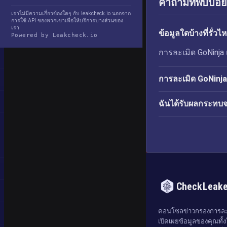
คำถามที่พบบ่อย
เราไม่มีความเกี่ยวข้องใดๆ กับ leakcheck.io นอกจาก
การใช้ API ของพวกเขาเพื่อให้บริการบางส่วนของ
เรา
ข้อมูลใดบ้างที่รั
Powered by Leakcheck.io
การละเมิด GoNinja เผย
การละเมิด GoNinja เ
ฉันได้รับผลกระทบจ
CheckLeak
คอนโซลข่าวกรองการละเ
เปิดเผยข้อมูลของคุณทั้งใ