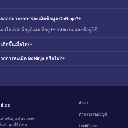
่วไหลออกมาจากการละเมิดข้อมูล GoNinja?
ให้เห็น: ที่อยู่อีเมล ที่อยู่ IP รหัสผ่าน และชื่อผู้ใช้
กิดขึ้นเมื่อใด?
ากการละเมิด GoNinja หรือไม่?
ค้นหา
ed
.cc
ตัวตรวจสอบบัญชี
มิดข้อมูล ค้นหาการ
นข้อมูลที่รั่วไหล
LeakRadar