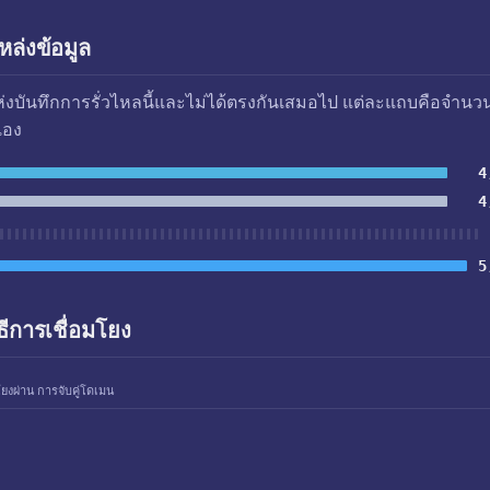
ล่งข้อมูล
แห่งบันทึกการรั่วไหลนี้และไม่ได้ตรงกันเสมอไป แต่ละแถบคือจำนว
เอง
4
4
5
ธีการเชื่อมโยง
โยงผ่าน การจับคู่โดเมน