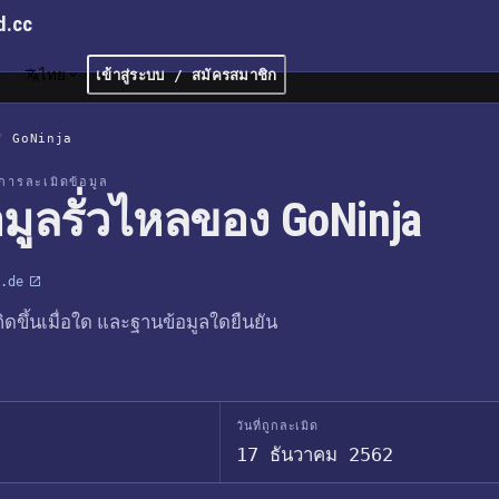
d.cc
ไทย
เข้าสู่ระบบ / สมัครสมาชิก
/
GoNinja
การละเมิดข้อมูล
อมูลรั่วไหลของ GoNinja
.de
เกิดขึ้นเมื่อใด และฐานข้อมูลใดยืนยัน
วันที่ถูกละเมิด
17 ธันวาคม 2562