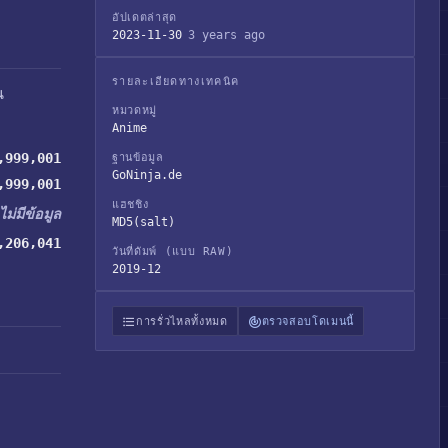
อัปเดตล่าสุด
2023-11-30
3 years ago
รายละเอียดทางเทคนิค
น
หมวดหมู่
Anime
,999,001
ฐานข้อมูล
GoNinja.de
,999,001
แฮชชิง
ไม่มีข้อมูล
MD5(salt)
,206,041
วันที่ดัมพ์ (แบบ RAW)
2019-12
การรั่วไหลทั้งหมด
ตรวจสอบโดเมนนี้