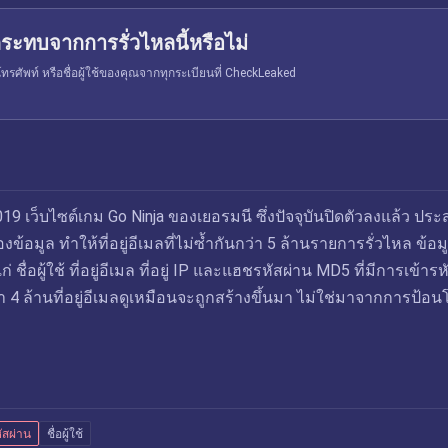
ระทบจากการรั่วไหลนี้หรือไม่
รศัพท์ หรือชื่อผู้ใช้ของคุณจากทุกระเบียนที่ CheckLeaked
9 เว็บไซต์เกม Go Ninja ของเยอรมนี ซึ่งปัจจุบันปิดตัวลงแล้ว ประ
้อมูล ทำให้ที่อยู่อีเมลที่ไม่ซ้ำกันกว่า 5 ล้านรายการรั่วไหล ข้อมู
 ชื่อผู้ใช้ ที่อยู่อีเมล ที่อยู่ IP และแฮชรหัสผ่าน MD5 ที่มีการเข้ารห
 4 ล้านที่อยู่อีเมลดูเหมือนจะถูกสร้างขึ้นมา ไม่ใช่มาจากการป้อ
ัสผ่าน
ชื่อผู้ใช้