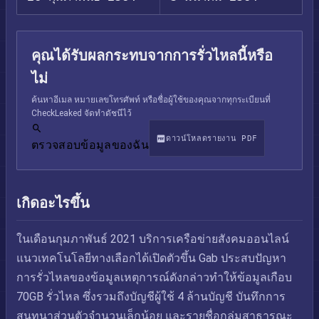
คุณได้รับผลกระทบจากการรั่วไหลนี้หรือ
ไม่
ค้นหาอีเมล หมายเลขโทรศัพท์ หรือชื่อผู้ใช้ของคุณจากทุกระเบียนที่
CheckLeaked จัดทำดัชนีไว้
ดาวน์โหลดรายงาน PDF
ตรวจสอบข้อมูลของฉัน
เกิดอะไรขึ้น
ในเดือนกุมภาพันธ์ 2021 บริการเครือข่ายสังคมออนไลน์
แนวเทคโนโลยีทางเลือกได้เปิดตัวขึ้น Gab ประสบปัญหา
การรั่วไหลของข้อมูลเหตุการณ์ดังกล่าวทำให้ข้อมูลเกือบ
70GB รั่วไหล ซึ่งรวมถึงบัญชีผู้ใช้ 4 ล้านบัญชี บันทึกการ
สนทนาส่วนตัวจำนวนเล็กน้อย และรายชื่อกลุ่มสาธารณะ