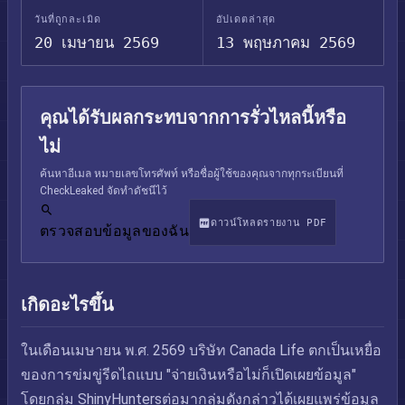
วันที่ถูกละเมิด
อัปเดตล่าสุด
20 เมษายน 2569
13 พฤษภาคม 2569
คุณได้รับผลกระทบจากการรั่วไหลนี้หรือ
ไม่
ค้นหาอีเมล หมายเลขโทรศัพท์ หรือชื่อผู้ใช้ของคุณจากทุกระเบียนที่
CheckLeaked จัดทำดัชนีไว้
ดาวน์โหลดรายงาน PDF
ตรวจสอบข้อมูลของฉัน
เกิดอะไรขึ้น
ในเดือนเมษายน พ.ศ. 2569 บริษัท Canada Life ตกเป็นเหยื่อ
ของการข่มขู่รีดไถแบบ "จ่ายเงินหรือไม่ก็เปิดเผยข้อมูล"
โดยกลุ่ม ShinyHuntersต่อมากลุ่มดังกล่าวได้เผยแพร่ข้อมูล