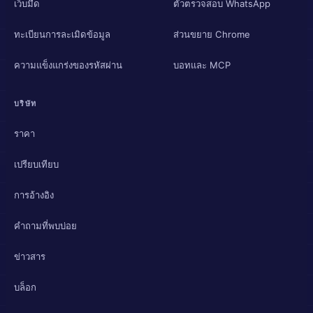
เว็บมืด
ตัวตรวจสอบ WhatsApp
ทะเบียนการละเมิดข้อมูล
ส่วนขยาย Chrome
ความแข็งแกร่งของรหัสผ่าน
บอทและ MCP
บริษัท
ราคา
เปรียบเทียบ
การอ้างอิง
คำถามที่พบบ่อย
ข่าวสาร
บล็อก