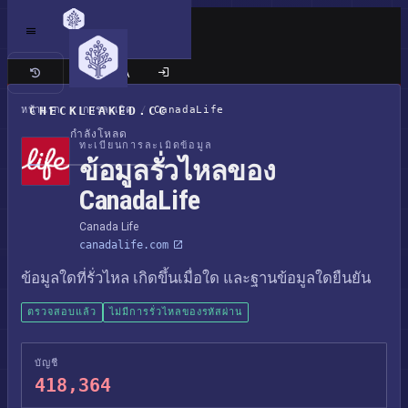
เว็บไซต์แบบคลาสสิก
หน้าแรก
CHECKLEAKED.CC
/
การละเมิด
/
CanadaLife
กำลังโหลด
ทะเบียนการละเมิดข้อมูล
ข้อมูลรั่วไหลของ
CanadaLife
Canada Life
canadalife.com
ข้อมูลใดที่รั่วไหล เกิดขึ้นเมื่อใด และฐานข้อมูลใดยืนยัน
ตรวจสอบแล้ว
ไม่มีการรั่วไหลของรหัสผ่าน
บัญชี
418,364