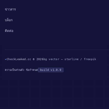
ข่าวสาร
บล็อก
ติดต่อ
▸
CheckLeaked.cc © 2026
bg vector — starline / freepik
·
build v1.0.0
ความเป็นส่วนตัว
ข้อกำหนด