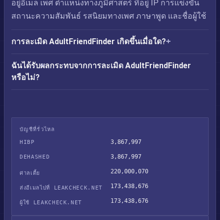
อยู่อีเมล เพศ ตำแหน่งทางภูมิศาสตร์ ที่อยู่ IP การแข่งขัน
สถานะความสัมพันธ์ รสนิยมทางเพศ ภาษาพูด และชื่อผู้ใช้
การละเมิด AdultFriendFinder เกิดขึ้นเมื่อใด?
ฉันได้รับผลกระทบจากการละเมิด AdultFriendFinder
หรือไม่?
บัญชีที่รั่วไหล
3,867,997
HIBP
3,867,997
DEHASHED
220,000,070
ศาลเตี้ย
173,438,676
ส่งอีเมลไปที่ LEAKCHECK.NET
173,438,676
ผู้ใช้ LEAKCHECK.NET