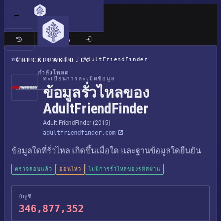
เว็บไซต์แบบคลาสสิก
หน้าแรก
CHECKLEAKED.CC
/
การละเมิด
/
AdultFriendFinder
กำลังโหลด
ทะเบียนการละเมิดข้อมูล
ข้อมูลรั่วไหลของ
AdultFriendFinder
Adult FriendFinder (2015)
adultfriendfinder.com
ข้อมูลใดที่รั่วไหล เกิดขึ้นเมื่อใด และฐานข้อมูลใดยืนยัน
ตรวจสอบแล้ว
อ่อนไหว
ไม่มีการรั่วไหลของรหัสผ่าน
บัญชี
346,877,352