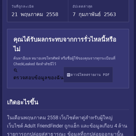
วันที่ถูกละเมิด
อัปเดตล่าสุด
21 พฤษภาคม 2558
7 กุมภาพันธ์ 2563
คุณได้รับผลกระทบจากการรั่วไหลนี้หรือ
ไม่
ค้นหาอีเมล หมายเลขโทรศัพท์ หรือชื่อผู้ใช้ของคุณจากทุกระเบียนที่
CheckLeaked จัดทำดัชนีไว้
ดาวน์โหลดรายงาน PDF
ตรวจสอบข้อมูลของฉัน
เกิดอะไรขึ้น
ในเดือนพฤษภาคม 2558 เว็บไซต์หาคู่สำหรับผู้ใหญ่
เว็บไซต์ Adult FriendFinder ถูกแฮ็ก และข้อมูลเกือบ 4 ล้าน
รายการถูกปล่อยสู่สาธารณะ ข้อมูลที่ถูกปล่อยออกมานั้น