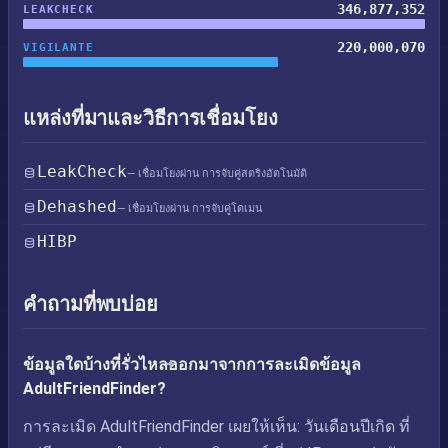
346,877,352
LEAKCHECK
220,000,070
VIGILANTE
แหล่งที่มาและวิธีการเชื่อมโยง
LeakCheck
— เชื่อมโยงผ่าน การจับคู่สตริงอัตโนมัติ
Dehashed
— เชื่อมโยงผ่าน การจับคู่โดเมน
HIBP
คำถามที่พบบ่อย
ข้อมูลใดบ้างที่รั่วไหลออกมาจากการละเมิดข้อมูล
AdultFriendFinder?
การละเมิด AdultFriendFinder เผยให้เห็น: วันเดือนปีเกิด ที่