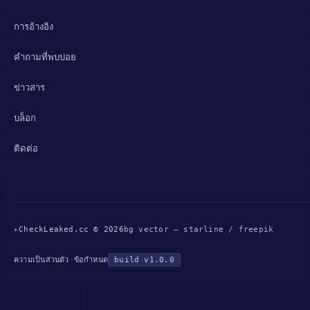
การอ้างอิง
คำถามที่พบบ่อย
ข่าวสาร
บล็อก
ติดต่อ
▸
CheckLeaked.cc © 2026
bg vector — starline / freepik
·
build v1.0.0
ความเป็นส่วนตัว
ข้อกำหนด