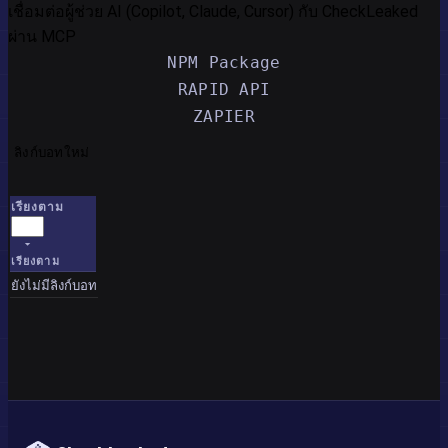
เชื่อมต่อผู้ช่วย AI (Copilot, Claude, Cursor) กับ CheckLeaked
ผ่าน MCP
NPM Package
RAPID API
ZAPIER
ลิงก์บอทใหม่
เรียงตาม
เรียงตาม
ยังไม่มีลิงก์บอท